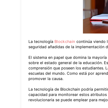
La tecnología
Blockchain
continúa viendo l
seguridad añadidas de la implementación d
El sistema en papel que domina la mayoría 
sobre el estado general de la educación. E
comprensión que poseen los estudiantes. La
escuelas del mundo. Como está por aprende
promover la causa.
La tecnología de Blockchain podría permit
capacidad para monitorear estos atributos
revolucionaria se puede emplear para mejor