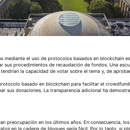
as mediante el uso de protocolos basados ​​en blockchain e
nar sus procedimientos de recaudación de fondos. Una escu
 tendrían la capacidad de votar sobre el tema y, de aprobar
protocolo basado en blockchain para facilitar el crowdfundi
ear sus donaciones. La transparencia adicional ha demostra
ran preocupación en los últimos años. En consecuencia, lo
atos en la cadena de bloques sería fácil. Por lo tanto, si