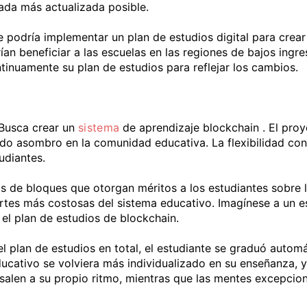
ada más actualizada posible.
se podría implementar un plan de estudios digital para crear
rían beneficiar a las escuelas en las regiones de bajos ing
tinuamente su plan de estudios para reflejar los cambios.
Busca crear un
sistema
de aprendizaje blockchain . El proy
o asombro en la comunidad educativa. La flexibilidad cons
tudiantes.
de bloques que otorgan méritos a los estudiantes sobre la
artes más costosas del sistema educativo. Imagínese a un 
el plan de estudios de blockchain.
l plan de estudios en total, el estudiante se graduó automá
ducativo se volviera más individualizado en su enseñanza, 
salen a su propio ritmo, mientras que las mentes excepciona