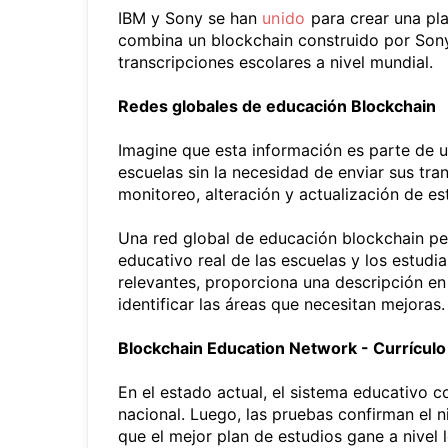
IBM y Sony se han
unido
para crear una pla
combina un blockchain construido por Sony 
transcripciones escolares a nivel mundial.
Redes globales de educación Blockchain
Imagine que esta información es parte de un
escuelas sin la necesidad de enviar sus tra
monitoreo, alteración y actualización de es
Una red global de educación blockchain per
educativo real de las escuelas y los estudi
relevantes, proporciona una descripción en
identificar las áreas que necesitan mejoras.
Blockchain Education Network - Currícul
En el estado actual, el sistema educativo c
nacional. Luego, las pruebas confirman el 
que el mejor plan de estudios gane a nivel