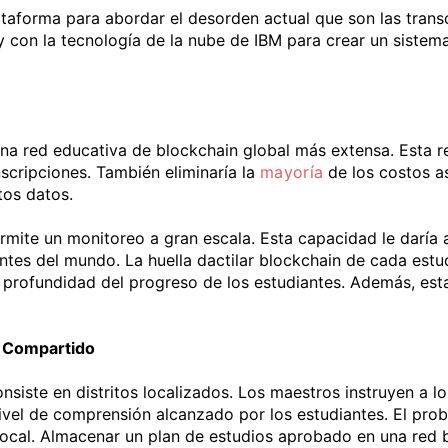
taforma para abordar el desorden actual que son las transc
con la tecnología de la nube de IBM para crear un sistema 
a red educativa de blockchain global más extensa. Esta red 
nscripciones. También eliminaría la
mayoría
de los costos a
tos datos.
mite un monitoreo a gran escala. Esta capacidad le daría 
antes del mundo. La huella dactilar blockchain de cada estu
 profundidad del progreso de los estudiantes. Además, est
o Compartido
onsiste en distritos localizados. Los maestros instruyen a l
nivel de comprensión alcanzado por los estudiantes. El pro
 local. Almacenar un plan de estudios aprobado en una red 