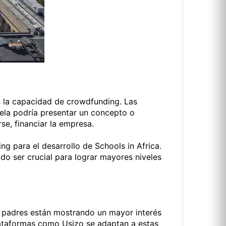
s la capacidad de crowdfunding. Las
ela podría presentar un concepto o
se, financiar la empresa.
ng para el desarrollo de Schools in Africa.
do ser crucial para lograr mayores niveles
s padres están mostrando un mayor interés
 plataformas como Usizo se adaptan a estas