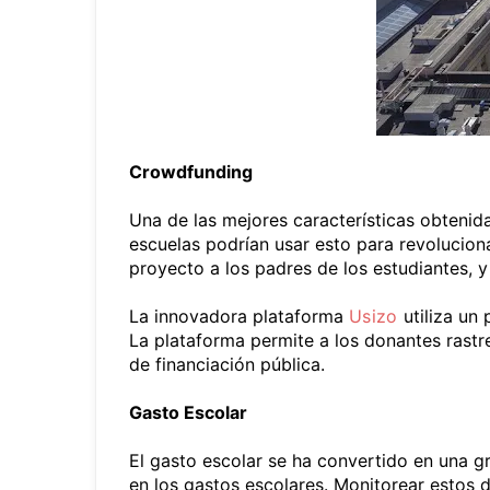
Crowdfunding
Una de las mejores características obtenid
escuelas podrían usar esto para revolucio
proyecto a los padres de los estudiantes, y
La innovadora plataforma
Usizo
utiliza un 
La plataforma permite a los donantes rastr
de financiación pública.
Gasto Escolar
El gasto escolar se ha convertido en una g
en los gastos escolares. Monitorear estos d