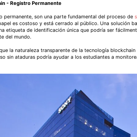
ain - Registro Permanente
tro permanente, son una parte fundamental del proceso de
apel es costoso y está cerrado al público. Una solución ba
na etiqueta de identificación única que podría ser fácilmen
te del mundo.
e la naturaleza transparente de la tecnología blockchain l
so sin ataduras podría ayudar a los estudiantes a monitor