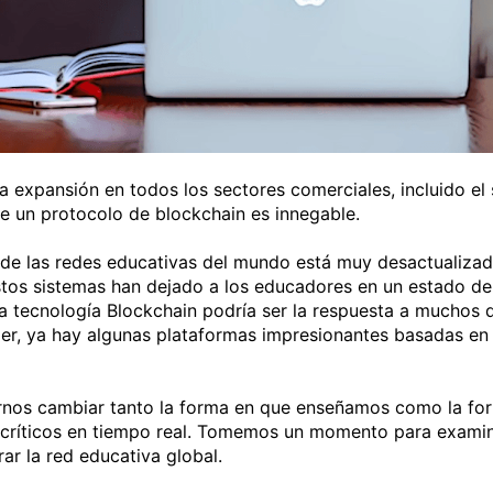
a expansión en todos los sectores comerciales, incluido el 
e un protocolo de blockchain es innegable.
de las redes educativas del mundo está muy desactualizado
stos sistemas han dejado a los educadores en un estado de
 tecnología Blockchain podría ser la respuesta a muchos d
r, ya hay algunas plataformas impresionantes basadas en
irnos cambiar tanto la forma en que enseñamos como la fo
 críticos en tiempo real. Tomemos un momento para examin
ar la red educativa global.