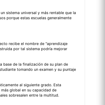
 un sistema universal y más rentable que la
resos porque estas escuelas generalmente
ecto recibe el nombre de "aprendizaje
truida por tal sistema podría mejorar
 base de la finalización de su plan de
estudiante tomando un examen y su puntaje
ticamente al siguiente grado. Esta
y más global en su capacidad de
les sobresalen entre la multitud.