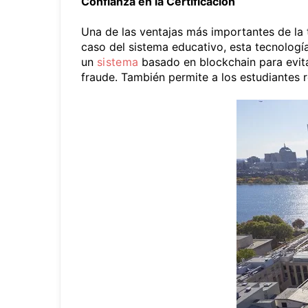
Confianza en la Certificación
Una de las ventajas más importantes de la 
caso del sistema educativo, esta tecnología
un
sistema
basado en blockchain para evitar
fraude. También permite a los estudiantes r