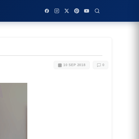
10 SEP 2018
0