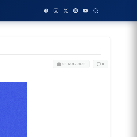
05 AUG 2025
0