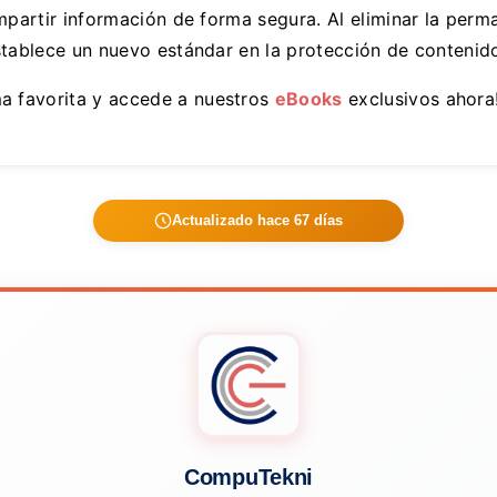
mpartir información de forma segura. Al eliminar la perm
tablece un nuevo estándar en la protección de contenido
a favorita y accede a nuestros
eBooks
exclusivos ahora!
Actualizado hace 67 días
CompuTekni