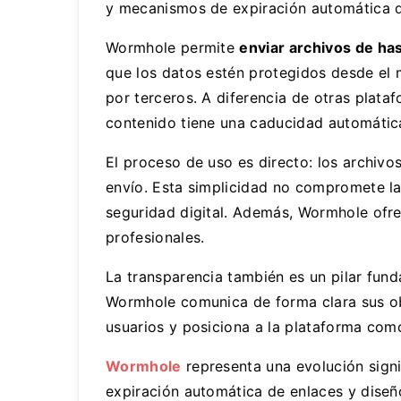
y mecanismos de expiración automática qu
Wormhole permite
enviar archivos de ha
que los datos estén protegidos desde el 
por terceros. A diferencia de otras plat
contenido tiene una caducidad automática
El proceso de uso es directo: los archivo
envío. Esta simplicidad no compromete la
seguridad digital. Además, Wormhole ofr
profesionales.
La transparencia también es un pilar fund
Wormhole comunica de forma clara sus obje
usuarios y posiciona a la plataforma como 
Wormhole
representa una evolución signi
expiración automática de enlaces y diseño