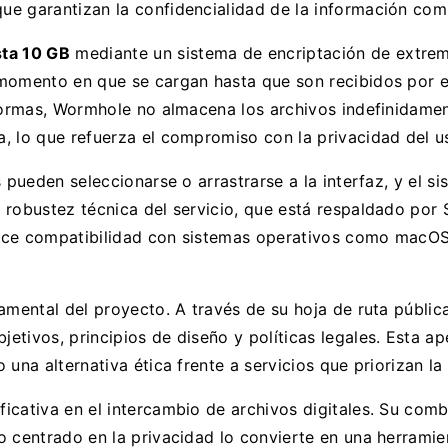
e garantizan la confidencialidad de la información com
sta 10 GB
mediante un sistema de encriptación de extrem
momento en que se cargan hasta que son recibidos por el 
aformas, Wormhole no almacena los archivos indefinidame
, lo que refuerza el compromiso con la privacidad del u
s pueden seleccionarse o arrastrarse a la interfaz, y el 
 robustez técnica del servicio, que está respaldado por 
ece compatibilidad con sistemas operativos como macOS, 
amental del proyecto. A través de su hoja de ruta públic
tivos, principios de diseño y políticas legales. Esta ape
una alternativa ética frente a servicios que priorizan la
ficativa en el intercambio de archivos digitales. Su com
 centrado en la privacidad lo convierte en una herramien