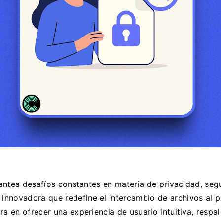
antea desafíos constantes en materia de privacidad, segu
nnovadora que redefine el intercambio de archivos al pri
ra en ofrecer una experiencia de usuario intuitiva, resp