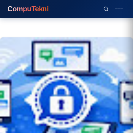
CompuTekni
TECNOLOGÍA