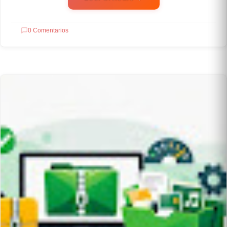
0 Comentarios
OPENSOURCE