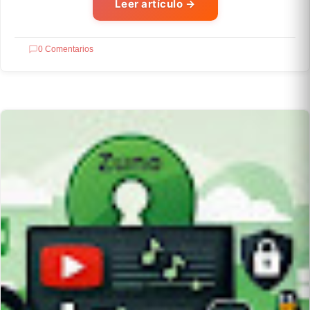
Leer artículo
→
0 Comentarios
OPENSOURCE