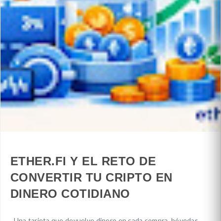
ETHER.FI Y EL RETO DE
CONVERTIR TU CRIPTO EN
DINERO COTIDIANO
Una tarjeta que devuelve dinero en cada compra, bóvedas