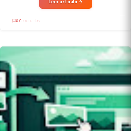
Leer artículo
→
0 Comentarios
OPENSOURCE