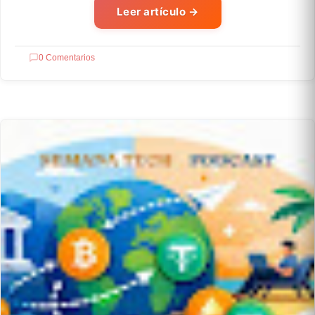
Leer artículo
→
0 Comentarios
RECURSOS