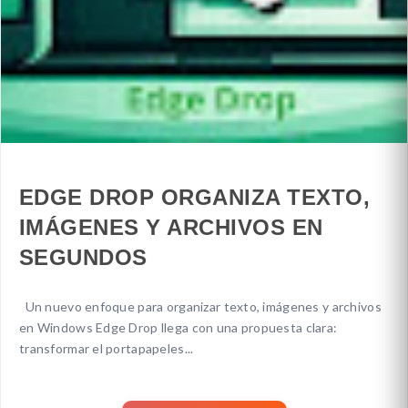
EDGE DROP ORGANIZA TEXTO,
IMÁGENES Y ARCHIVOS EN
SEGUNDOS
Un nuevo enfoque para organizar texto, imágenes y archivos
en Windows Edge Drop llega con una propuesta clara:
transformar el portapapeles...