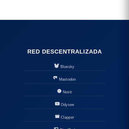
RED DESCENTRALIZADA
Bluesky
Mastodon
Nostr
Odysee
Clapper