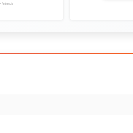
follow.it