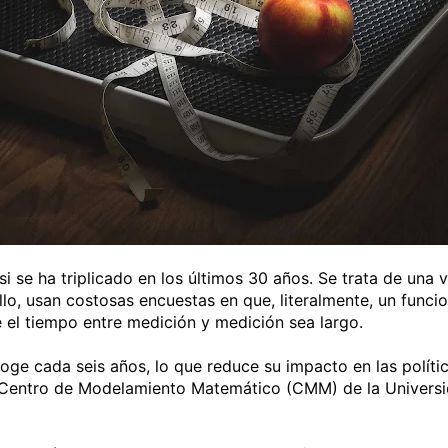
 se ha triplicado en los últimos 30 años. Se trata de una 
lo, usan costosas encuestas en que, literalmente, un funci
e el tiempo entre medición y medición sea largo.
coge cada seis años, lo que reduce su impacto en las polít
 Centro de Modelamiento Matemático (CMM) de la Universi