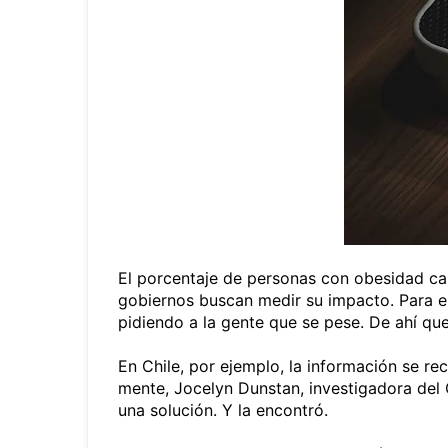
El porcentaje de personas con obesidad casi
gobiernos buscan medir su impacto. Para el
pidiendo a la gente que se pese. De ahí qu
En Chile, por ejemplo, la información se re
mente, Jocelyn Dunstan, investigadora del
una solución. Y la encontró.