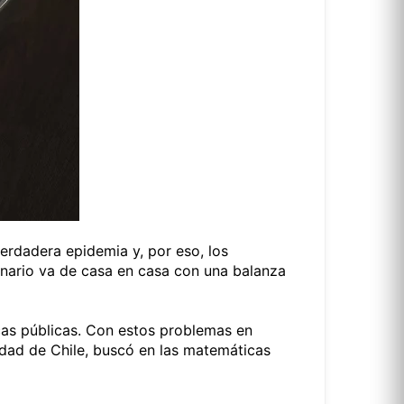
verdadera epidemia y, por eso, los
onario va de casa en casa con una balanza
icas públicas. Con estos problemas en
dad de Chile, buscó en las matemáticas