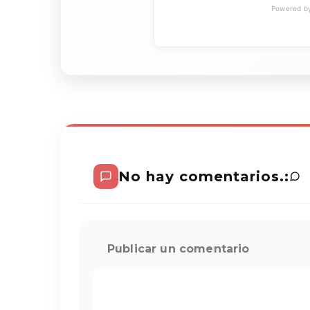
Powered by 
No hay comentarios.:
Publicar un comentario