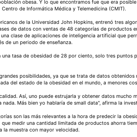
población obesa. Y lo que encontramos fue que era posible
l Centro de Informática Médica y Telemedicina (CMIT).
ricanos de la Universidad John Hopkins, entrenó tres algo
ases de datos con ventas de 48 categorías de productos en 
 una clase de aplicaciones de inteligencia artificial que 
s de un periodo de enseñanza.
on una tasa de obesidad de 28 por ciento, solo tres puntos 
n grandes posibilidades, ya que se trata de datos obtenidos
zada del estado de la obesidad en el mundo, a menores cos
 calidad. Así, uno puede estrujarla y obtener datos mucho
nada. Más bien yo hablaría de small data", afirma la inves
orías son las más relevantes a la hora de predecir la obes
ya que medir una cantidad limitada de productos ahorra ti
 a la muestra con mayor velocidad.