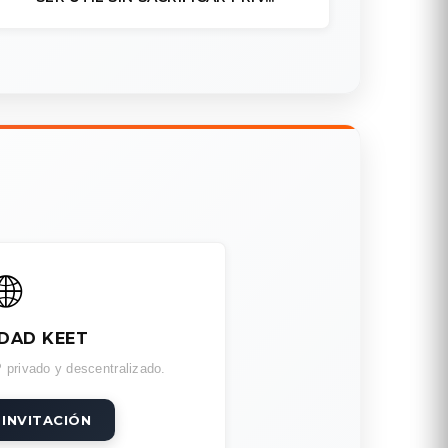
🌐
DAD KEET
 privado y descentralizado.
 INVITACIÓN