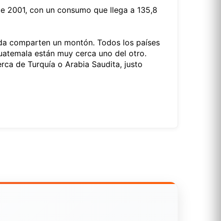
sde 2001, con un consumo que llega a 135,8
anda comparten un montón. Todos los países
atemala están muy cerca uno del otro.
erca de Turquía o Arabia Saudita, justo