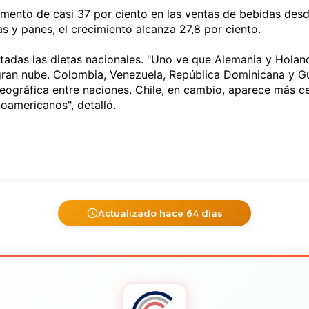
aumento de casi 37 por ciento en las ventas de bebidas de
as y panes, el crecimiento alcanza 27,8 por ciento.
ratadas las dietas nacionales. "Uno ve que Alemania y Hol
ran nube. Colombia, Venezuela, República Dominicana y Gu
y geográfica entre naciones. Chile, en cambio, aparece más c
noamericanos", detalló.
Actualizado hace 64 días