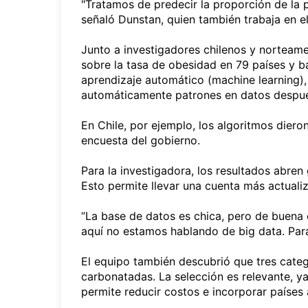
"Tratamos de predecir la proporción de la 
señaló Dunstan, quien también trabaja en e
Junto a investigadores chilenos y norteame
sobre la tasa de obesidad en 79 países y b
aprendizaje automático (machine learning),
automáticamente patrones en datos despué
En Chile, por ejemplo, los algoritmos dier
encuesta del gobierno.
Para la investigadora, los resultados abre
Esto permite llevar una cuenta más actuali
“La base de datos es chica, pero de buena
aquí no estamos hablando de big data. Para 
El equipo también descubrió que tres categ
carbonatadas. La selección es relevante, 
permite reducir costos e incorporar países