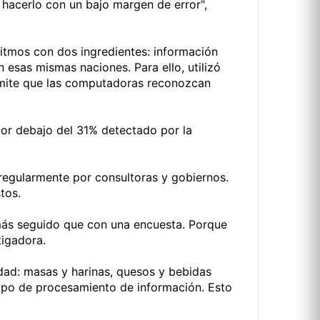
 hacerlo con un bajo margen de error",
ritmos con dos ingredientes: información
esas mismas naciones. Para ello, utilizó
permite que las computadoras reconozcan
por debajo del 31% detectado por la
 regularmente por consultoras y gobiernos.
tos.
 más seguido que con una encuesta. Porque
tigadora.
idad: masas y harinas, quesos y bebidas
empo de procesamiento de información. Esto