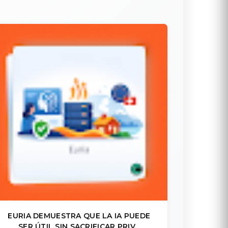
EURIA DEMUESTRA QUE LA IA PUEDE
SER ÚTIL SIN SACRIFICAR PRIV...