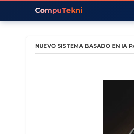
CompuTekni
NUEVO SISTEMA BASADO EN IA P