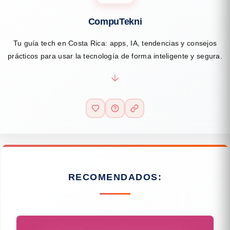
CompuTekni
Tu guía tech en Costa Rica: apps, IA, tendencias y consejos
prácticos para usar la tecnología de forma inteligente y segura.
RECOMENDADOS: