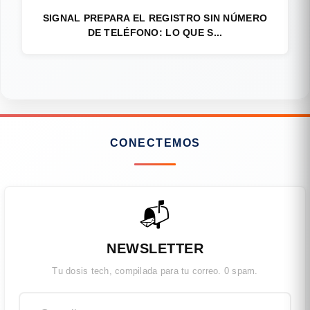
SIGNAL PREPARA EL REGISTRO SIN NÚMERO
DE TELÉFONO: LO QUE S...
CONECTEMOS
📬
NEWSLETTER
Tu dosis tech, compilada para tu correo. 0 spam.