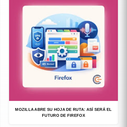
MOZILLA ABRE SU HOJA DE RUTA: ASÍ SERÁ EL
FUTURO DE FIREFOX