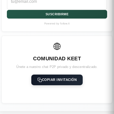
SUSCRIBIRME
Powered by follow.it
🌐
COMUNIDAD KEET
Únete a nuestro chat P2P privado y descentralizado.
COPIAR INVITACIÓN