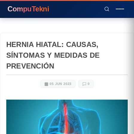
CompuTekni
HERNIA HIATAL: CAUSAS,
SÍNTOMAS Y MEDIDAS DE
PREVENCIÓN
05 JUN 2023
0