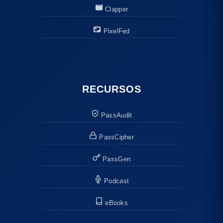
Clapper
PixelFed
RECURSOS
PassAudit
PassCipher
PassGen
Podcast
eBooks