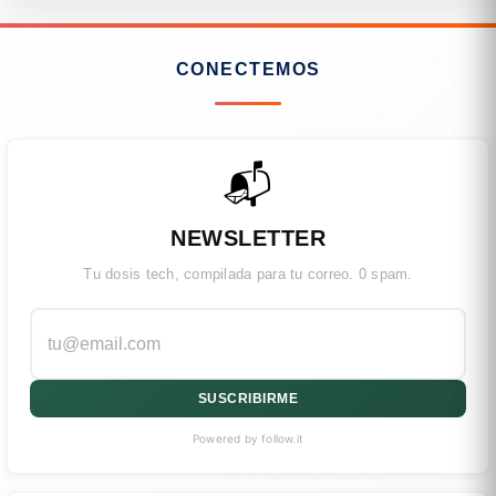
CONECTEMOS
📬
NEWSLETTER
Tu dosis tech, compilada para tu correo. 0 spam.
SUSCRIBIRME
Powered by follow.it