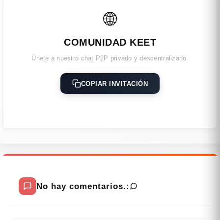
🌐
COMUNIDAD KEET
Únete a nuestro chat P2P privado y descentralizado.
COPIAR INVITACIÓN
No hay comentarios.: