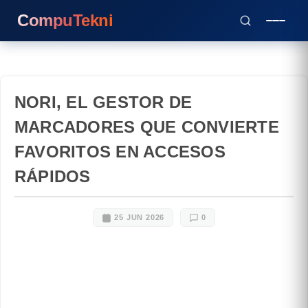
CompuTekni
NORI, EL GESTOR DE
MARCADORES QUE CONVIERTE
FAVORITOS EN ACCESOS
RÁPIDOS
25 JUN 2026
0