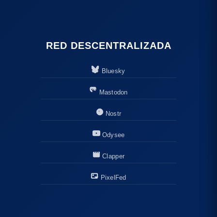
RED DESCENTRALIZADA
Bluesky
Mastodon
Nostr
Odysee
Clapper
PixelFed