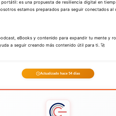
portátil: es una propuesta de resiliencia digital en tie
 nosotros estamos preparados para seguir conectados al 
podcast, eBooks y contenido para expandir tu mente y ro
yuda a seguir creando más contenido útil para ti. 🚀
Actualizado hace 54 días