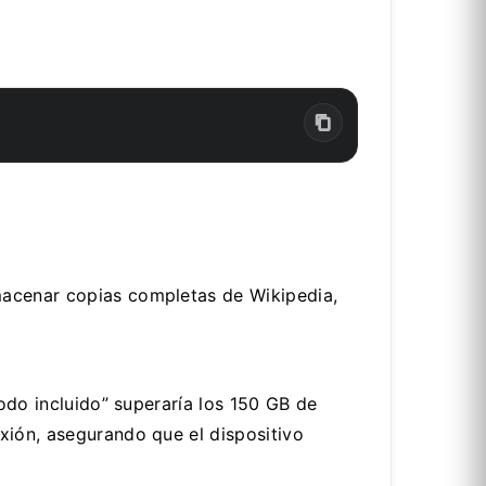
macenar copias completas de Wikipedia,
todo incluido” superaría los 150 GB de
xión, asegurando que el dispositivo