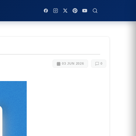
03 JUN 2026
0