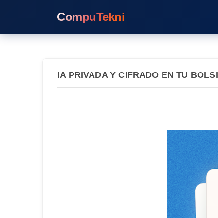
CompuTekni
IA PRIVADA Y CIFRADO EN TU BOLS