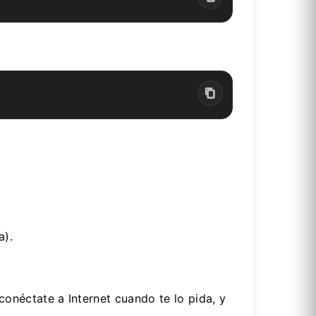
a).
 conéctate a Internet cuando te lo pida, y