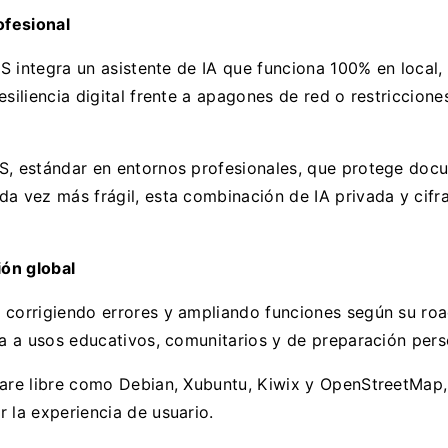
rofesional
iOS integra un asistente de IA que funciona 100% en local
esiliencia digital frente a apagones de red o restriccion
S, estándar en entornos profesionales, que protege docu
a vez más frágil, esta combinación de IA privada y cifr
ón global
 corrigiendo errores y ampliando funciones según su roa
ta a usos educativos, comunitarios y de preparación pers
ware libre como Debian, Xubuntu, Kiwix y OpenStreetMap
 la experiencia de usuario.