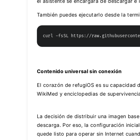
el asistente se encargará de descargar e 
También puedes ejecutarlo desde la termi
curl -fsSL https://raw.githubusercont
Contenido universal sin conexión
El corazón de refugiOS es su capacidad 
WikiMed y enciclopedias de supervivenc
La decisión de distribuir una imagen base
descarga. Por eso, la configuración inic
quede listo para operar sin Internet cuan