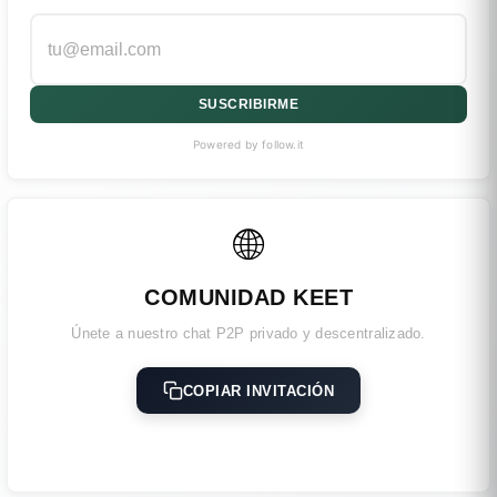
SUSCRIBIRME
Powered by follow.it
🌐
COMUNIDAD KEET
Únete a nuestro chat P2P privado y descentralizado.
COPIAR INVITACIÓN