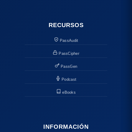
RECURSOS
PassAudit
PassCipher
PassGen
Podcast
eBooks
INFORMACIÓN