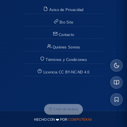
Aviso de Privacidad
Bio Site
Contacto
Quiénes Somos
Términos y Condiciones
Licencia CC BY-NC-ND 4.0
⏱
3 min de lectura
HECHO CON ❤️ POR
COMPUTEKNI