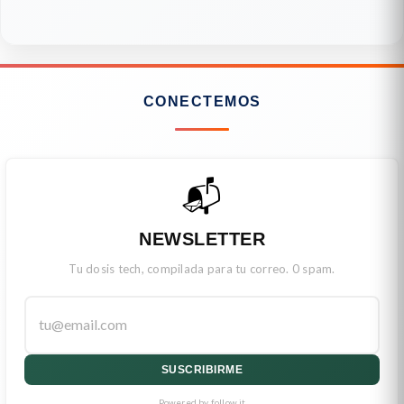
CONECTEMOS
📬
NEWSLETTER
Tu dosis tech, compilada para tu correo. 0 spam.
SUSCRIBIRME
Powered by follow.it