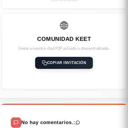
🌐
COMUNIDAD KEET
Únete a nuestro chat P2P privado y descentralizado.
COPIAR INVITACIÓN
No hay comentarios.: