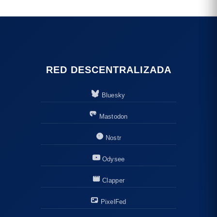
RED DESCENTRALIZADA
Bluesky
Mastodon
Nostr
Odysee
Clapper
PixelFed