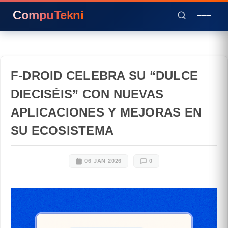
CompuTekni
F-DROID CELEBRA SU “DULCE
DIECISÉIS” CON NUEVAS
APLICACIONES Y MEJORAS EN
SU ECOSISTEMA
06 JAN 2026
0