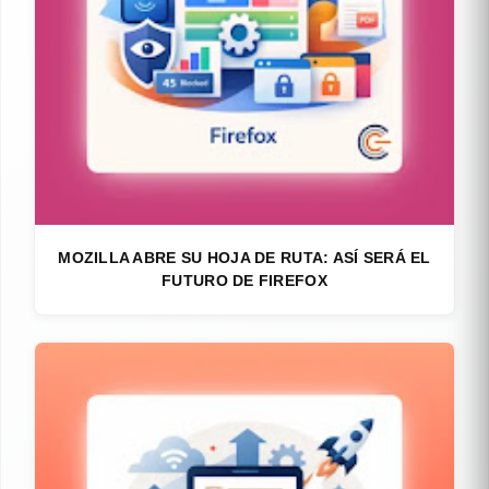
MOZILLA ABRE SU HOJA DE RUTA: ASÍ SERÁ EL
FUTURO DE FIREFOX