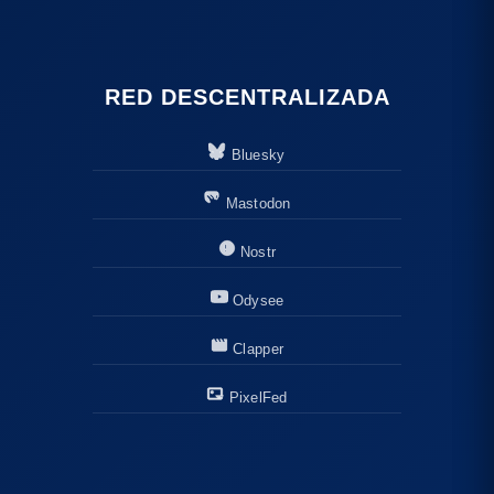
RED DESCENTRALIZADA
Bluesky
Mastodon
Nostr
Odysee
Clapper
PixelFed