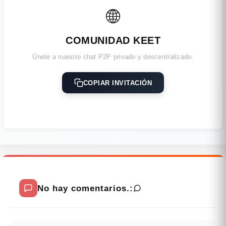
🌐
COMUNIDAD KEET
Únete a nuestro chat P2P privado y descentralizado.
COPIAR INVITACIÓN
No hay comentarios.: