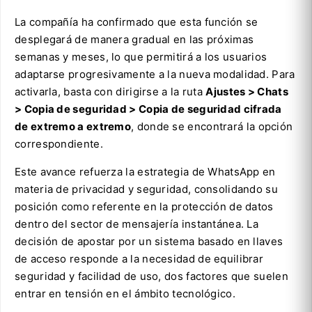
La compañía ha confirmado que esta función se
desplegará de manera gradual en las próximas
semanas y meses, lo que permitirá a los usuarios
adaptarse progresivamente a la nueva modalidad. Para
activarla, basta con dirigirse a la ruta
Ajustes > Chats
> Copia de seguridad > Copia de seguridad cifrada
de extremo a extremo
, donde se encontrará la opción
correspondiente.
Este avance refuerza la estrategia de WhatsApp en
materia de privacidad y seguridad, consolidando su
posición como referente en la protección de datos
dentro del sector de mensajería instantánea. La
decisión de apostar por un sistema basado en llaves
de acceso responde a la necesidad de equilibrar
seguridad y facilidad de uso, dos factores que suelen
entrar en tensión en el ámbito tecnológico.