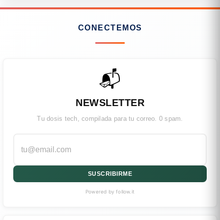
CONECTEMOS
📬
NEWSLETTER
Tu dosis tech, compilada para tu correo. 0 spam.
SUSCRIBIRME
Powered by follow.it