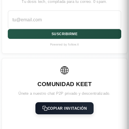
Tu dosis tech, compilada para tu correo. 0 spam.
SUSCRIBIRME
Powered by follow.it
🌐
COMUNIDAD KEET
Únete a nuestro chat P2P privado y descentralizado.
COPIAR INVITACIÓN