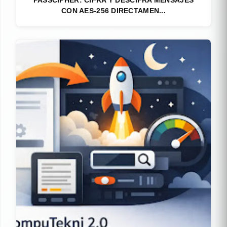
PASSCIPHER: CIFRA Y DESCIFRA MENSAJES
CON AES-256 DIRECTAMEN...