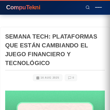
CompuTekni
SEMANA TECH: PLATAFORMAS
QUE ESTÁN CAMBIANDO EL
JUEGO FINANCIERO Y
TECNOLÓGICO
16 AUG 2025
0