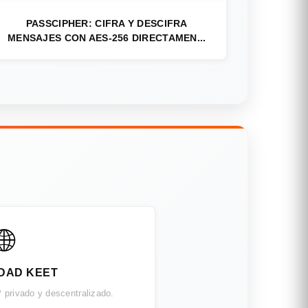
PASSCIPHER: CIFRA Y DESCIFRA
MENSAJES CON AES-256 DIRECTAMEN...
🌐
DAD KEET
 privado y descentralizado.