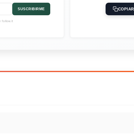
COPIAR
SUSCRIBIRME
follow.it