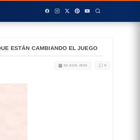
 QUE ESTÁN CAMBIANDO EL JUEGO
02 AUG 2025
0