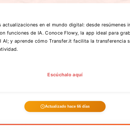
actualizaciones en el mundo digital: desde resúmenes i
funciones de IA. Conoce Flowy, la app ideal para graba
AI; y aprende cómo Transfer.it facilita la transferencia
atividad.
Escúchalo aquí
Actualizado hace 66 días