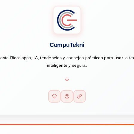
CompuTekni
osta Rica: apps, IA, tendencias y consejos prácticos para usar la t
inteligente y segura.