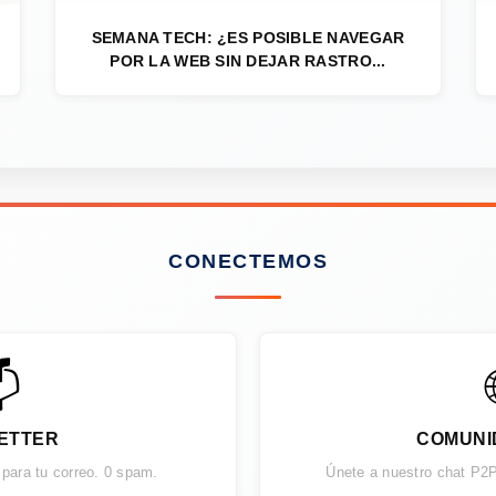
SEMANA TECH: ¿ES POSIBLE NAVEGAR
POR LA WEB SIN DEJAR RASTRO...
CONECTEMOS

ETTER
COMUNI
 para tu correo. 0 spam.
Únete a nuestro chat P2P