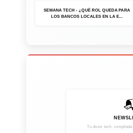
SEMANA TECH - ¿QUÉ ROL QUEDA PARA
LOS BANCOS LOCALES EN LA E...

NEWSL
Tu dosis tech, compilada