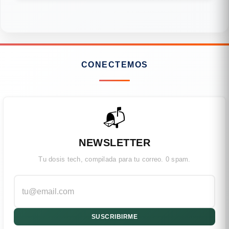
CONECTEMOS
📬
NEWSLETTER
Tu dosis tech, compilada para tu correo. 0 spam.
SUSCRIBIRME