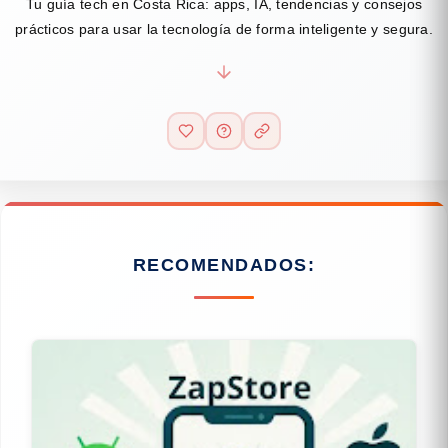
Tu guía tech en Costa Rica: apps, IA, tendencias y consejos
prácticos para usar la tecnología de forma inteligente y segura.
RECOMENDADOS: