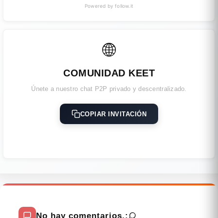
Powered by follow.it
🌐
COMUNIDAD KEET
Únete a nuestro chat P2P privado y descentralizado.
COPIAR INVITACIÓN
No hay comentarios.: