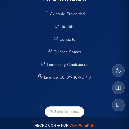
Aviso de Privacidad
Bio Site
Contacto
Quiénes Somos
Términos y Condiciones
Licencia CC BY-NC-ND 4.0
⏱
3 min de lectura
HECHO CON ❤️ POR
COMPUTEKNI