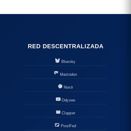
RED DESCENTRALIZADA
Bluesky
Mastodon
Nostr
Odysee
Clapper
PixelFed