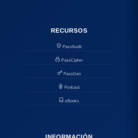
RECURSOS
PassAudit
PassCipher
PassGen
Podcast
eBooks
INFORMACIÓN