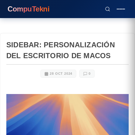
CompuTekni
SIDEBAR: PERSONALIZACIÓN
DEL ESCRITORIO DE MACOS
28 OCT 2024
0