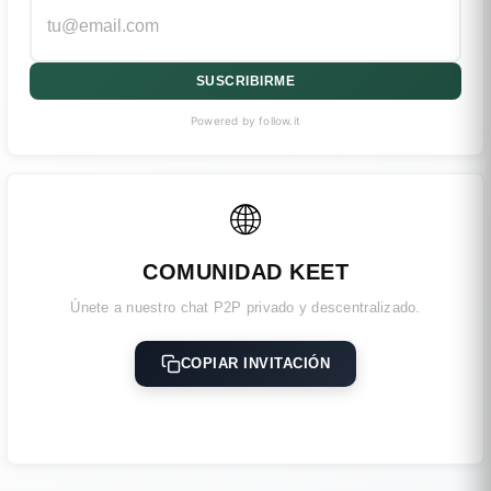
SUSCRIBIRME
Powered by follow.it
🌐
COMUNIDAD KEET
Únete a nuestro chat P2P privado y descentralizado.
COPIAR INVITACIÓN