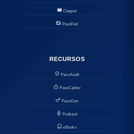
Clapper
PixelFed
RECURSOS
PassAudit
PassCipher
PassGen
Podcast
eBooks