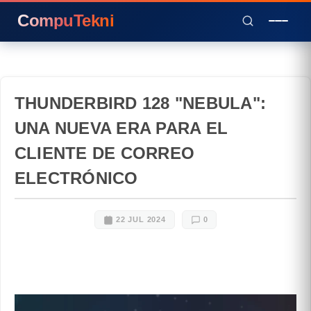
CompuTekni
THUNDERBIRD 128 "NEBULA":
UNA NUEVA ERA PARA EL
CLIENTE DE CORREO
ELECTRÓNICO
22 JUL 2024
0