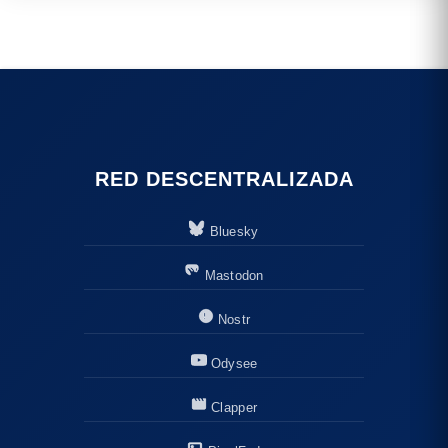
RED DESCENTRALIZADA
Bluesky
Mastodon
Nostr
Odysee
Clapper