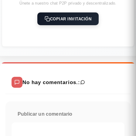
Únete a nuestro chat P2P privado y descentralizado.
COPIAR INVITACIÓN
No hay comentarios.:
Publicar un comentario