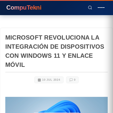
CompuTekni
MICROSOFT REVOLUCIONA LA
INTEGRACIÓN DE DISPOSITIVOS
CON WINDOWS 11 Y ENLACE
MÓVIL
10 JUL 2024
0