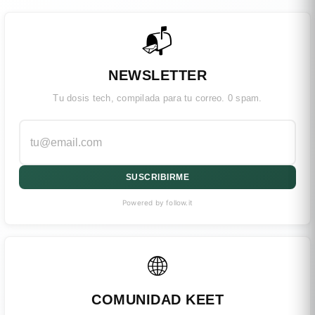
📬
NEWSLETTER
Tu dosis tech, compilada para tu correo. 0 spam.
SUSCRIBIRME
Powered by follow.it
🌐
COMUNIDAD KEET