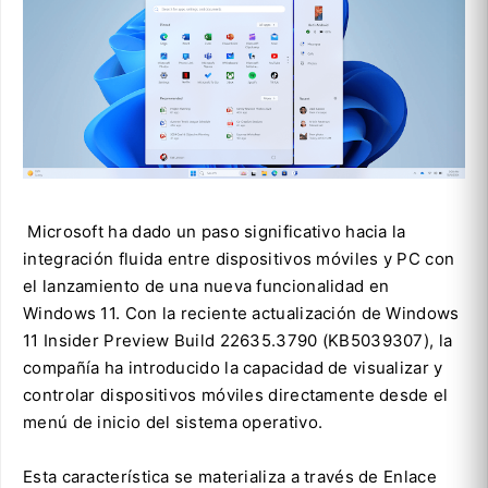
Microsoft ha dado un paso significativo hacia la
integración fluida entre dispositivos móviles y PC con
el lanzamiento de una nueva funcionalidad en
Windows 11. Con la reciente actualización de Windows
11 Insider Preview Build 22635.3790 (KB5039307), la
compañía ha introducido la capacidad de visualizar y
controlar dispositivos móviles directamente desde el
menú de inicio del sistema operativo.
Esta característica se materializa a través de Enlace