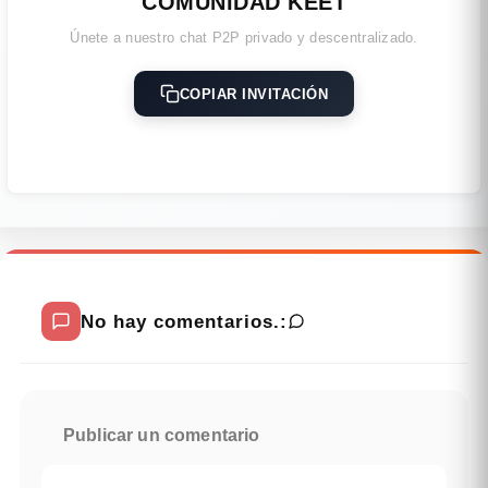
COMUNIDAD KEET
Únete a nuestro chat P2P privado y descentralizado.
COPIAR INVITACIÓN
No hay comentarios.:
Publicar un comentario