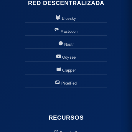
RED DESCENTRALIZADA
Bluesky
Mastodon
Nostr
Odysee
Clapper
PixelFed
RECURSOS