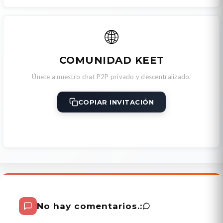
🌐
COMUNIDAD KEET
Únete a nuestro chat P2P privado y descentralizado.
COPIAR INVITACIÓN
No hay comentarios.: