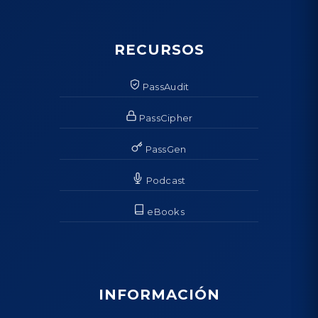
RECURSOS
PassAudit
PassCipher
PassGen
Podcast
eBooks
INFORMACIÓN