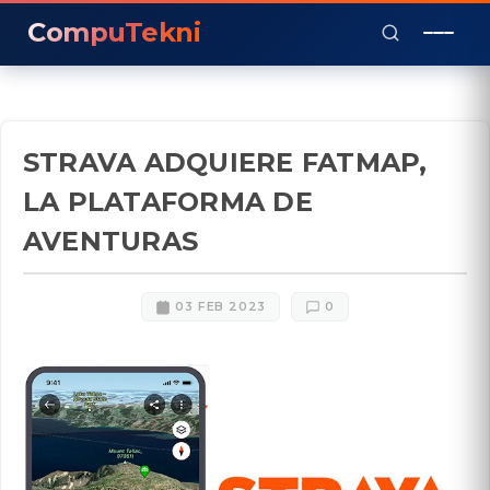
CompuTekni
STRAVA ADQUIERE FATMAP,
LA PLATAFORMA DE
AVENTURAS
03 FEB 2023
0