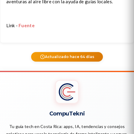
aventuras al aire libre con la ayuda de guías locales.
Link -
Fuente
Actualizado hace 64 días
CompuTekni
Tu guía tech en Costa Rica: apps, IA, tendencias y consejos
prácticos para usar la tecnología de forma inteligente y segura.