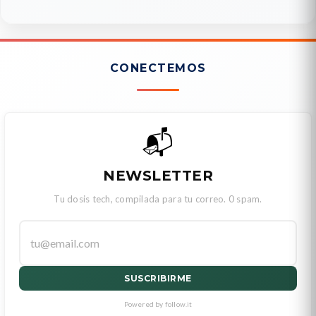
CONECTEMOS
📬
NEWSLETTER
Tu dosis tech, compilada para tu correo. 0 spam.
SUSCRIBIRME
Powered by follow.it