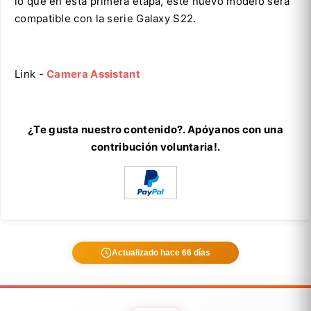
lo que en esta primera etapa, este nuevo modelo será
compatible con la serie Galaxy S22.
Link -
Camera Assistant
¿Te gusta nuestro contenido?. Apóyanos con una
contribución voluntaria!.
Actualizado hace 66 días