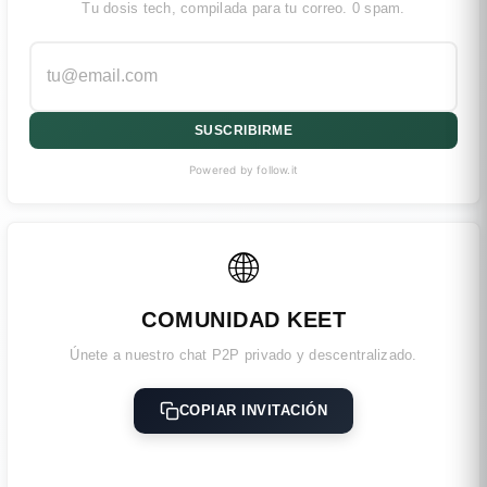
Tu dosis tech, compilada para tu correo. 0 spam.
SUSCRIBIRME
Powered by follow.it
🌐
COMUNIDAD KEET
Únete a nuestro chat P2P privado y descentralizado.
COPIAR INVITACIÓN