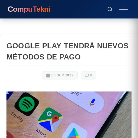
CompuTekni
GOOGLE PLAY TENDRÁ NUEVOS
MÉTODOS DE PAGO
06 SEP 2022
0