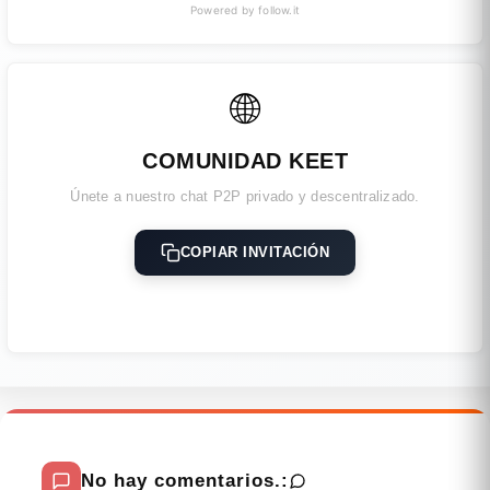
Powered by follow.it
🌐
COMUNIDAD KEET
Únete a nuestro chat P2P privado y descentralizado.
COPIAR INVITACIÓN
No hay comentarios.: