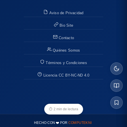
Aviso de Privacidad
Bio Site
Contacto
Quiénes Somos
Términos y Condiciones
Licencia CC BY-NC-ND 4.0
⏱
2 min de lectura
HECHO CON ❤️ POR
COMPUTEKNI