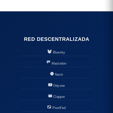
RED DESCENTRALIZADA
Bluesky
Mastodon
Nostr
Odysee
Clapper
PixelFed