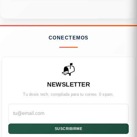
CONECTEMOS
📬
NEWSLETTER
Tu dosis tech, compilada para tu correo. 0 spam.
SUSCRIBIRME