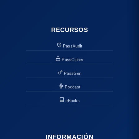
RECURSOS
PassAudit
PassCipher
PassGen
Podcast
eBooks
INFORMACIÓN