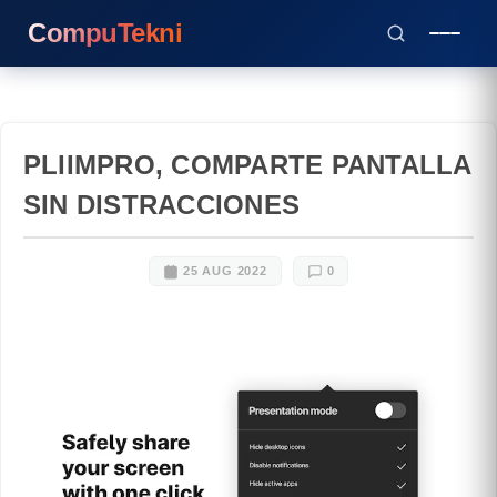
CompuTekni
PLIIMPRO, COMPARTE PANTALLA
SIN DISTRACCIONES
25 AUG 2022
0