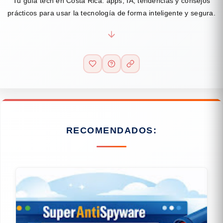
Tu guía tech en Costa Rica: apps, IA, tendencias y consejos
prácticos para usar la tecnología de forma inteligente y segura.
RECOMENDADOS: