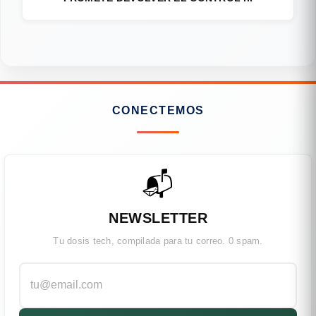
CONECTEMOS
📬
NEWSLETTER
Tu dosis tech, compilada para tu correo. 0 spam.