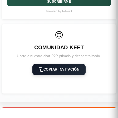
SUSCRIBIRME
Powered by follow.it
🌐
COMUNIDAD KEET
Únete a nuestro chat P2P privado y descentralizado.
COPIAR INVITACIÓN