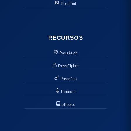
PixelFed
RECURSOS
PassAudit
PassCipher
PassGen
Podcast
eBooks