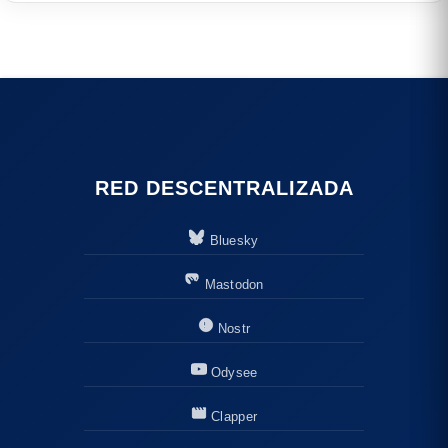
RED DESCENTRALIZADA
Bluesky
Mastodon
Nostr
Odysee
Clapper