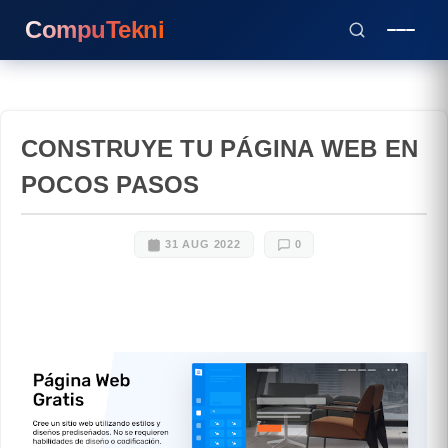
CompuTekni
CONSTRUYE TU PÁGINA WEB EN
POCOS PASOS
31 AUG 2022
0