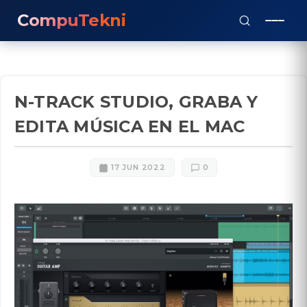
CompuTekni
N-TRACK STUDIO, GRABA Y
EDITA MÚSICA EN EL MAC
17 JUN 2022
0