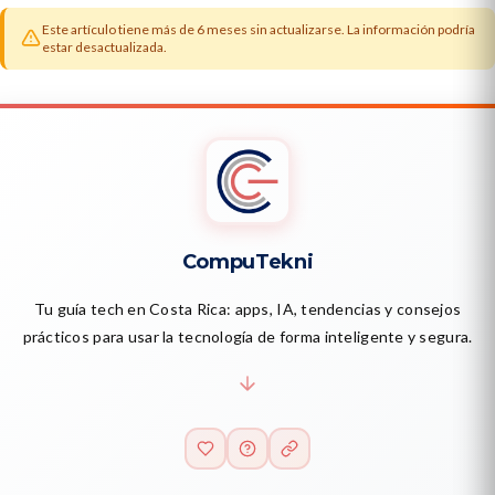
Este artículo tiene más de 6 meses sin actualizarse. La información podría
estar desactualizada.
CompuTekni
Tu guía tech en Costa Rica: apps, IA, tendencias y consejos
prácticos para usar la tecnología de forma inteligente y segura.