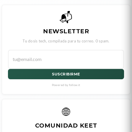
📬
NEWSLETTER
Tu dosis tech, compilada para tu correo. 0 spam.
SUSCRIBIRME
Powered by follow.it
🌐
COMUNIDAD KEET