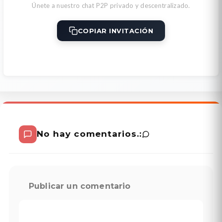
Únete a nuestro chat P2P privado y descentralizado.
COPIAR INVITACIÓN
No hay comentarios.:
Publicar un comentario