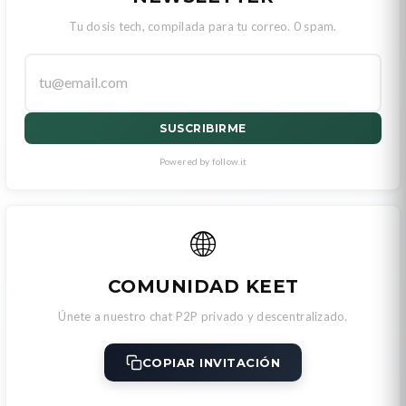
Tu dosis tech, compilada para tu correo. 0 spam.
SUSCRIBIRME
Powered by follow.it
🌐
COMUNIDAD KEET
Únete a nuestro chat P2P privado y descentralizado.
COPIAR INVITACIÓN