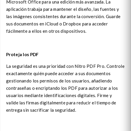
Microsoft Office para una edición más avanzada. La
aplicación trabaja para mantener el diseño, las fuentes y
las imágenes consistentes durante la conversión. Guarde
sus documentos en iCloud o Dropbox para acceder
fácilmente a ellos en otros dispositivos.
Proteja los PDF
La seguridad es una prioridad con Nitro PDF Pro. Controle
exactamente quién puede acceder a sus documentos
gestionando los permisos de los usuarios, añadiendo
contraseñas o encriptando los PDF para autorizar a los
usuarios mediante identificaciones digitales. Firme y
valide las firmas digitalmente para reducir el tiempo de
entrega sin sacrificar la seguridad.