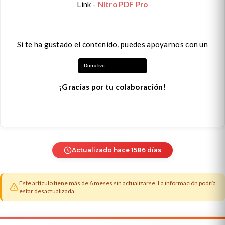
Link -
Nitro PDF Pro
Si te ha gustado el contenido, puedes apoyarnos con un
Donativo
¡Gracias por tu colaboración!
Actualizado hace 1586 días
Este artículo tiene más de 6 meses sin actualizarse. La información podría
estar desactualizada.