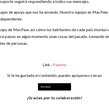
 soporte seguirá respondiendo a todos sus mensajes.
ajes de apoyo que nos ha enviado. Nuestro equipo en MacPaw s
ndependiente.
po de MacPaw, así cómo los habitantes de cada país involucrad
ntre países en algún momento sean cosas del pasado, tomando en
iles de personas.
Link -
Fuente
Si te ha gustado el contenido, puedes apoyarnos con un
Donativo
¡Gracias por tu colaboración!