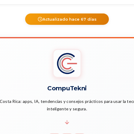
Actualizado hace 67 días
CompuTekni
Costa Rica: apps, IA, tendencias y consejos prácticos para usar la te
inteligente y segura.