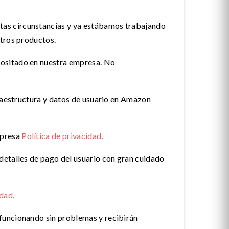
tas circunstancias y ya estábamos trabajando
stros productos.
positado en nuestra empresa. No
fraestructura y datos de usuario en Amazon
mpresa
Política de privacidad
.
detalles de pago del usuario con gran cuidado
idad.
funcionando sin problemas y recibirán