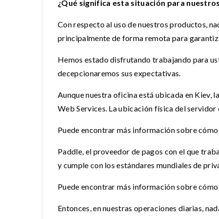
¿Qué significa esta situación para nuestro
Con respecto al uso de nuestros productos, n
principalmente de forma remota para garantiza
Hemos estado disfrutando trabajando para ust
decepcionaremos sus expectativas.
Aunque nuestra oficina está ubicada en Kiev, l
Web Services. La ubicación física del servidor 
Puede encontrar más información sobre cómo 
Paddle, el proveedor de pagos con el que trab
y cumple con los estándares mundiales de priv
Puede encontrar más información sobre cómo 
Entonces, en nuestras operaciones diarias, na