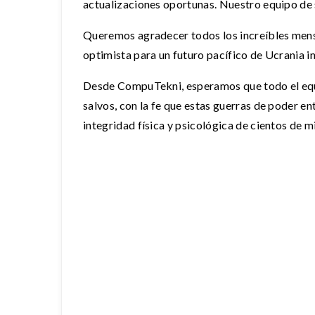
actualizaciones oportunas. Nuestro equipo de
Queremos agradecer todos los increíbles mens
optimista para un futuro pacífico de Ucrania i
Desde CompuTekni, esperamos que todo el equi
salvos, con la fe que estas guerras de poder e
integridad física y psicológica de cientos de m