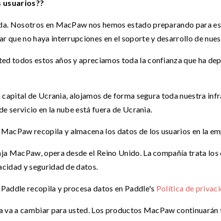
s usuarios??
ada. Nosotros en MacPaw nos hemos estado preparando para es
r que no haya interrupciones en el soporte y desarrollo de nue
ed todos estos años y apreciamos toda la confianza que ha de
a capital de Ucrania, alojamos de forma segura toda nuestra in
de servicio en la nube está fuera de Ucrania.
MacPaw recopila y almacena los datos de los usuarios en la e
aja MacPaw, opera desde el Reino Unido. La compañía trata los 
acidad y seguridad de datos.
Paddle recopila y procesa datos en Paddle's
Política de privac
da va a cambiar para usted. Los productos MacPaw continuarán 