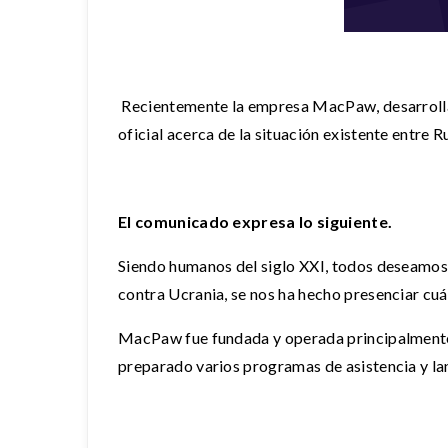
Recientemente la empresa MacPaw, desarroll
oficial acerca de la situación existente entre R
El comunicado expresa lo siguiente.
Siendo humanos del siglo XXI, todos deseamos q
contra Ucrania, se nos ha hecho presenciar cuán
MacPaw fue fundada y operada principalmente 
preparado varios programas de asistencia y la