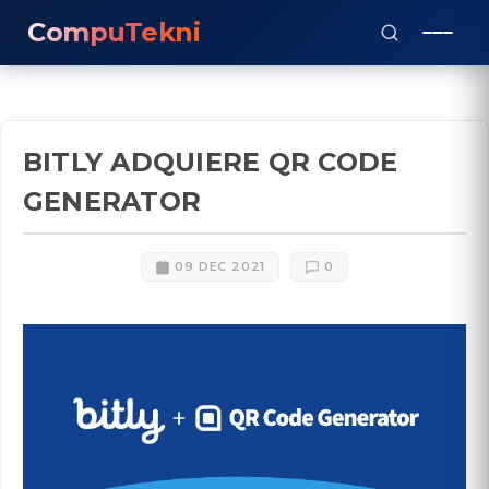
CompuTekni
BITLY ADQUIERE QR CODE
GENERATOR
09 DEC 2021
0