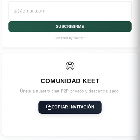
SUSCRIBIRME
Powered by follow.it
🌐
COMUNIDAD KEET
Únete a nuestro chat P2P privado y descentralizado.
COPIAR INVITACIÓN