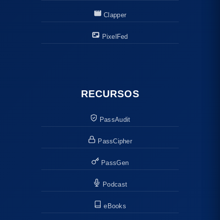
Clapper
PixelFed
RECURSOS
PassAudit
PassCipher
PassGen
Podcast
eBooks