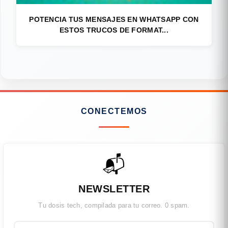
POTENCIA TUS MENSAJES EN WHATSAPP CON
ESTOS TRUCOS DE FORMAT...
CONECTEMOS
📬
NEWSLETTER
Tu dosis tech, compilada para tu correo. 0 spam.