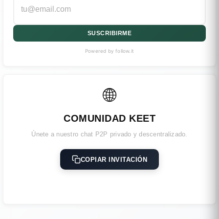
SUSCRIBIRME
Powered by follow.it
🌐
COMUNIDAD KEET
Únete a nuestro chat P2P privado y descentralizado.
COPIAR INVITACIÓN