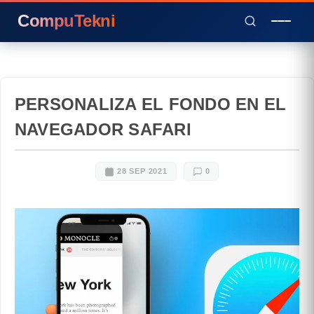
CompuTekni
PERSONALIZA EL FONDO EN EL
NAVEGADOR SAFARI
28 SEP 2021
0