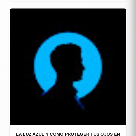
LA LUZ AZUL Y CÓMO PROTEGER TUS OJOS EN