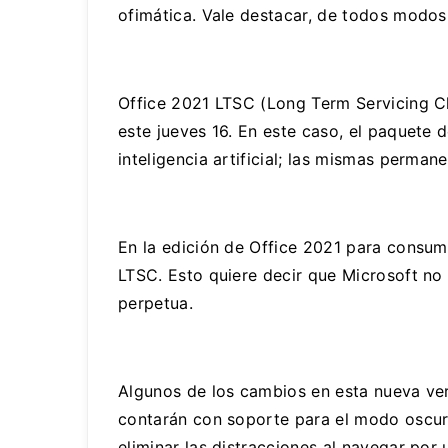
ofimática. Vale destacar, de todos modos
Office 2021 LTSC (Long Term Servicing C
este jueves 16. En este caso, el paquete 
inteligencia artificial; las mismas perma
En la edición de Office 2021 para consum
LTSC. Esto quiere decir que Microsoft no 
perpetua.
Algunos de los cambios en esta nueva ver
contarán con soporte para el modo oscuro
eliminar las distracciones al navegar po