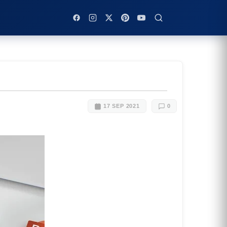
17 SEP 2021
0