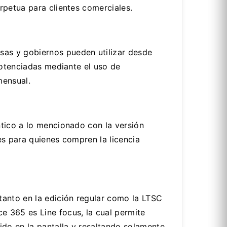
rpetua para clientes comerciales.
as y gobiernos pueden utilizar desde
potenciadas mediante el uso de
mensual.
ntico a lo mencionado con la versión
es para quienes compren la licencia
tanto en la edición regular como la LTSC
 365 es Line focus, la cual permite
ido en la pantalla y resaltando solamente