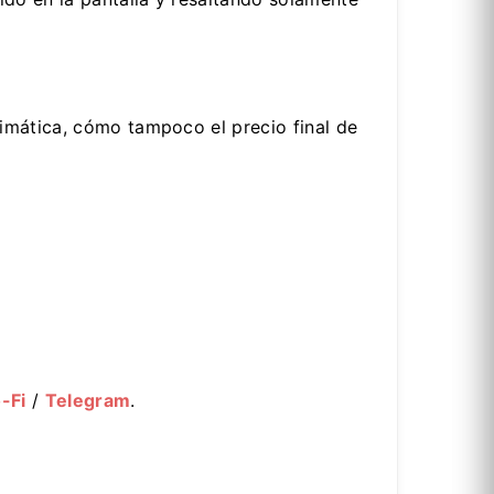
imática, cómo tampoco el precio final de
-Fi
/
Telegram
.