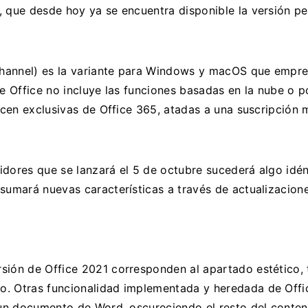
, que desde hoy ya se encuentra disponible la versión pe
hannel) es la variante para Windows y macOS que empres
de Office no incluye las funciones basadas en la nube o 
necen exclusivas de Office 365, atadas a una suscripción 
idores que se lanzará el 5 de octubre sucederá algo idé
sumará nuevas características a través de actualizacion
sión de Office 2021 corresponden al apartado estético, 
. Otras funcionalidad implementada y heredada de Office
r un documento de Word, oscureciendo el resto del conten