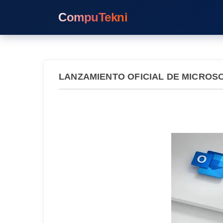
CompuTekni
LANZAMIENTO OFICIAL DE MICROSO