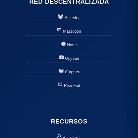
RED DESCENTRALIZADA
Bluesky
Mastodon
Nostr
Odysee
Clapper
PixelFed
RECURSOS
PassAudit