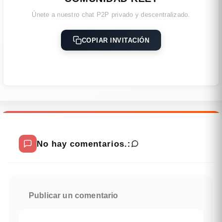
Únete a nuestro chat P2P privado y descentralizado.
COPIAR INVITACIÓN
No hay comentarios.:
Publicar un comentario