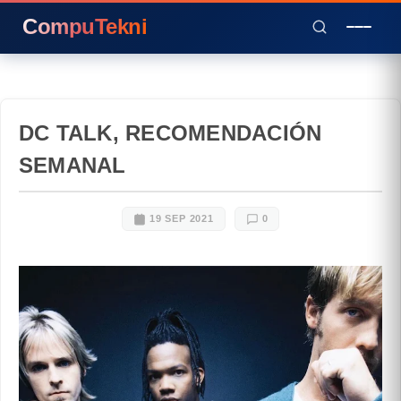
CompuTekni
DC TALK, RECOMENDACIÓN
SEMANAL
19 SEP 2021
0