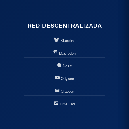
RED DESCENTRALIZADA
Bluesky
Mastodon
Nostr
Odysee
Clapper
PixelFed