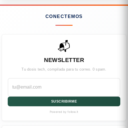
CONECTEMOS
📬
NEWSLETTER
Tu dosis tech, compilada para tu correo. 0 spam.
SUSCRIBIRME
Powered by follow.it