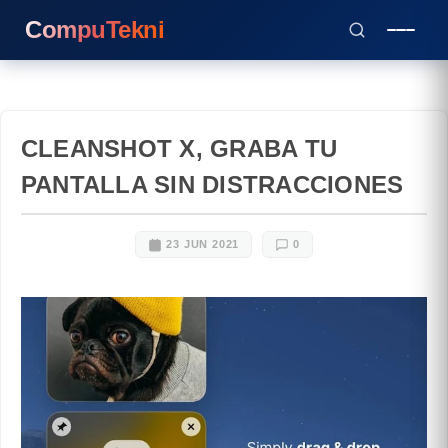
CompuTekni
CLEANSHOT X, GRABA TU
PANTALLA SIN DISTRACCIONES
23 JUN 2021
0