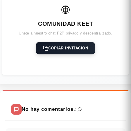
🌐
COMUNIDAD KEET
Únete a nuestro chat P2P privado y descentralizado.
COPIAR INVITACIÓN
No hay comentarios.: