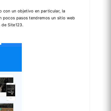
on un objetivo en particular, la
y en pocos pasos tendremos un sitio web
 de Site123.