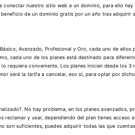
 conectar nuestro sitio web a un dominio, para ello hay 
beneficio de un dominio gratis por un año tras adquirir a
 Básico, Avanzado, Profesional y Oro, cada uno de ellos 
o, cada uno de los planes está destinado para diferente
 lo requiera conveniente. Los planes inician desde los 
or será la tarifa a cancelar, eso sí, para optar por dich
nalizado?. No hay problema, en los planes avanzados, p
s reclamar y usar, dependiendo del plan tienes acceso a
no son suficientes, puedes adquirir todas las que cuenta