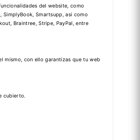
 funcionalidades del website, como
d, SimplyBook, Smartsupp, asi como
t, Braintree, Stripe, PayPal, entre
el mismo, con ello garantizas que tu web
e cubierto.