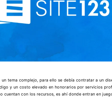
un tema complejo, para ello se debía contratar a un di
código y un costo elevado en honorarios por servicios pr
no cuentan con los recursos, es ahí donde entran en jueg