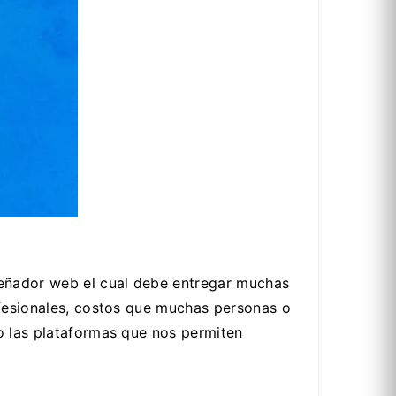
señador web el cual debe entregar muchas
ofesionales, costos que muchas personas o
o las plataformas que nos permiten