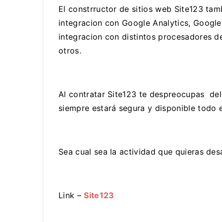
El constrructor de sitios web Site123 ta
integracion con Google Analytics, Googl
integracion con distintos procesadores d
otros.
Al contratar Site123 te despreocupas del 
siempre estará segura y disponible todo e
Sea cual sea la actividad que quieras des
Link –
Site123