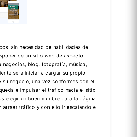
dos, sin necesidad de habilidades de
disponer de un sitio web de aspecto
a negocios, blog, fotografía, música,
iente será iniciar a cargar su propio
 de su negocio, una vez conformes con el
ueda e impulsar el trafico hacia el sitio
s elegir un buen nombre para la página
atraer tráfico y con ello ir escalando e