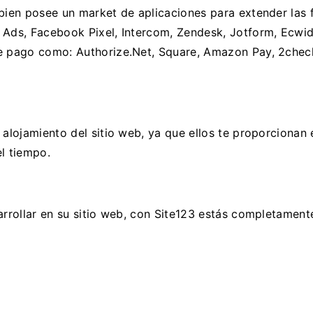
mbien posee un market de aplicaciones para extender las
e Ads, Facebook Pixel, Intercom, Zendesk, Jotform, Ecwi
e pago como: Authorize.Net, Square, Amazon Pay, 2checkou
alojamiento del sitio web, ya que ellos te proporcionan 
l tiempo.
arrollar en su sitio web, con Site123 estás completament