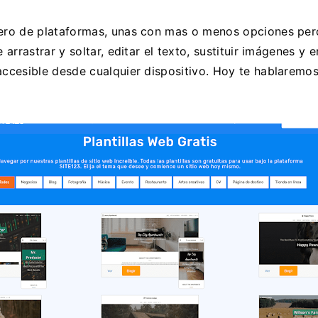
ro de plataformas, unas con mas o menos opciones pero c
arrastrar y soltar, editar el texto, sustituir imágenes 
cesible desde cualquier dispositivo. Hoy te hablaremos