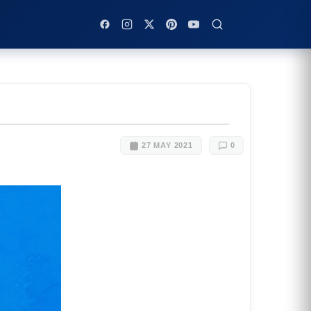
27 MAY 2021
0