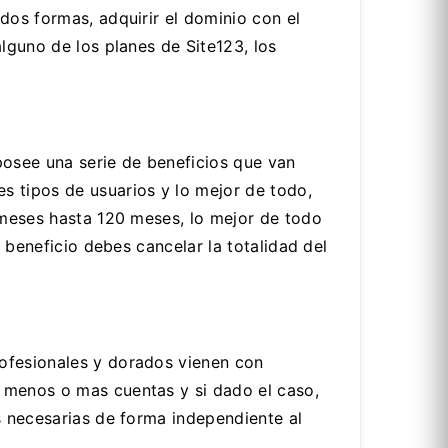
dos formas, adquirir el dominio con el
lguno de los planes de Site123, los
posee una serie de beneficios que van
s tipos de usuarios y lo mejor de todo,
3 meses hasta 120 meses, lo mejor de todo
o beneficio debes cancelar la totalidad del
rofesionales y dorados vienen con
 menos o mas cuentas y si dado el caso,
s necesarias de forma independiente al