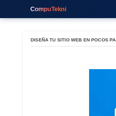
CompuTekni
DISEÑA TU SITIO WEB EN POCOS P