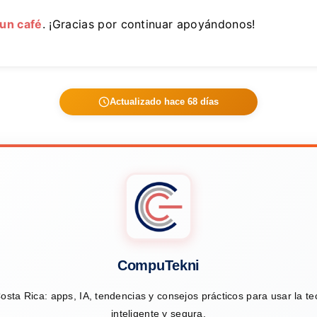
 un café
. ¡Gracias por continuar apoyándonos!
Actualizado hace 68 días
CompuTekni
osta Rica: apps, IA, tendencias y consejos prácticos para usar la t
inteligente y segura.