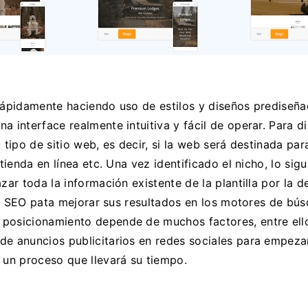
 rápidamente haciendo uso de estilos y diseños prediseña
a interface realmente intuitiva y fácil de operar. Para 
 tipo de sitio web, es decir, si la web será destinada par
tienda en línea etc. Una vez identificado el nicho, lo sigu
azar toda la información existente de la plantilla por la
 el SEO pata mejorar sus resultados en los motores de búsq
 posicionamiento depende de muchos factores, entre ello
e anuncios publicitarios en redes sociales para empezar 
 un proceso que llevará su tiempo.