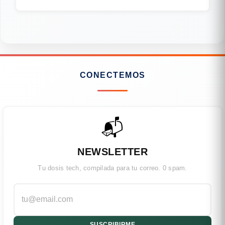
CONECTEMOS
📬
NEWSLETTER
Tu dosis tech, compilada para tu correo. 0 spam.
SUSCRIBIRME