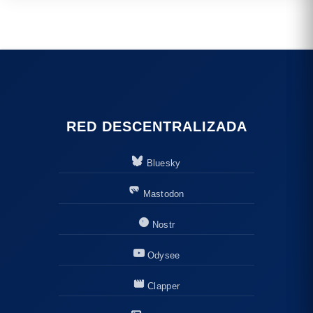
RED DESCENTRALIZADA
Bluesky
Mastodon
Nostr
Odysee
Clapper