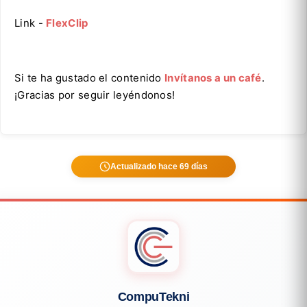
Link -
FlexClip
Si te ha gustado el contenido
Invítanos a un café
.
¡Gracias por seguir leyéndonos!
Actualizado hace 69 días
CompuTekni