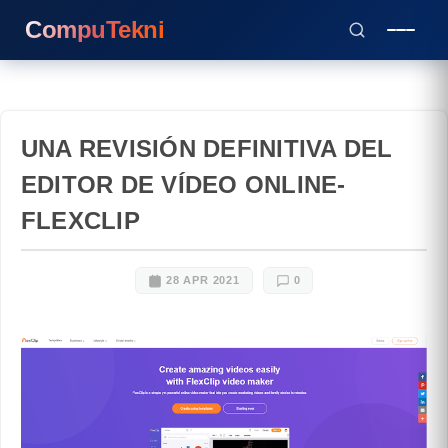
CompuTekni
UNA REVISIÓN DEFINITIVA DEL
EDITOR DE VÍDEO ONLINE-
FLEXCLIP
28 APR 2021
0