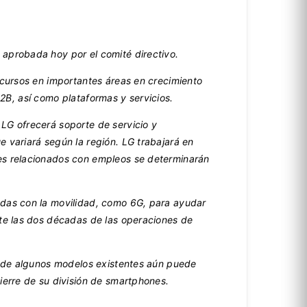
 aprobada hoy por el comité directivo.
ecursos en importantes áreas en crecimiento
 B2B, así como plataformas y servicios.
LG ofrecerá soporte de servicio y
 variará según la región. LG trabajará en
les relacionados con empleos se determinarán
adas con la movilidad, como 6G, para ayudar
nte las dos décadas de las operaciones de
io de algunos modelos existentes aún puede
ierre de su división de smartphones.