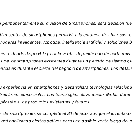
rá permanentemente su división de Smartphones; esta decisión fue
itivo sector de smartphones permitirá a la empresa destinar sus r
hogares inteligentes, robótica, inteligencia artificial y soluciones
uirá estando disponible para la venta, dependiendo de cada país. 
es de los smartphones existentes durante un período de tiempo que
rciales durante el cierre del negocio de smartphones. Los detal
u experiencia en smartphones y desarrollará tecnologías relacion
otras áreas comerciales. Las tecnologías clave desarrolladas dura
licarán a los productos existentes y futuros.
ria de smartphones se complete el 31 de julio, aunque el inventar
ará analizando ciertos activos para una posible venta luego del c