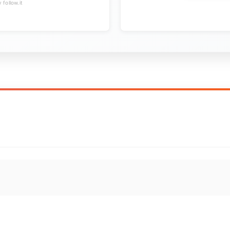
follow.it