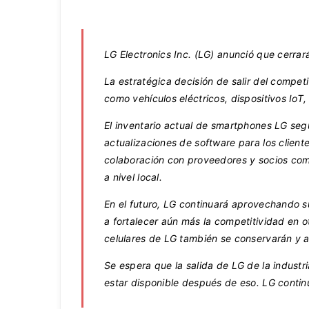
LG Electronics Inc. (LG) anunció que cerra
La estratégica decisión de salir del compet
como vehículos eléctricos, dispositivos IoT, 
El inventario actual de smartphones LG seg
actualizaciones de software para los client
colaboración con proveedores y socios come
a nivel local.
En el futuro, LG continuará aprovechando s
a fortalecer aún más la competitividad en 
celulares de LG también se conservarán y ap
Se espera que la salida de LG de la indust
estar disponible después de eso. LG continu