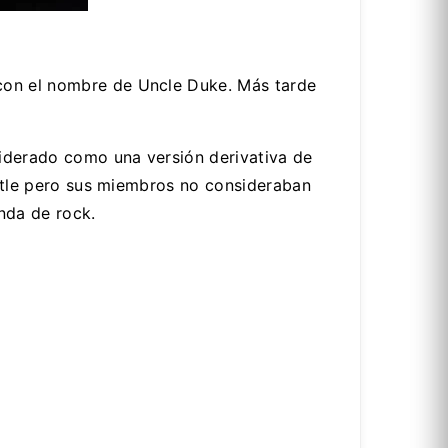
con el nombre de Uncle Duke. Más tarde
siderado como una versión derivativa de
eattle pero sus miembros no consideraban
nda de rock.