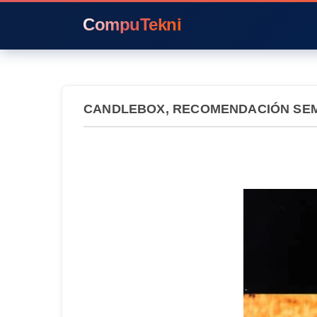
CompuTekni
CANDLEBOX, RECOMENDACIÓN SE