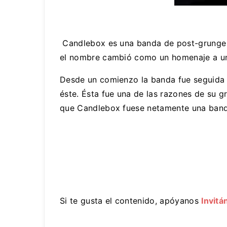
Candlebox es una banda de post-grunge o
el nombre cambió como un homenaje a una
Desde un comienzo la banda fue seguida p
éste. Ésta fue una de las razones de su g
que Candlebox fuese netamente una band
Si te gusta el contenido, apóyanos
Invitá