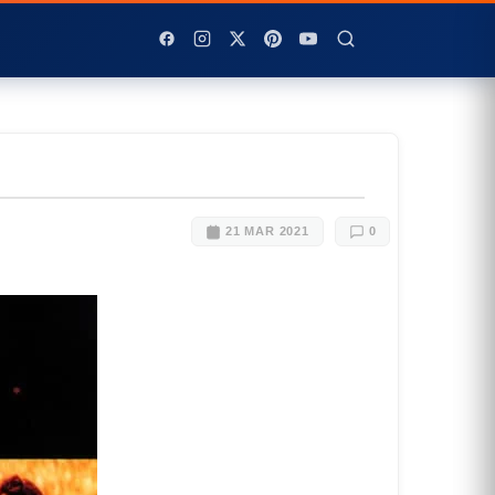
21 MAR 2021
0