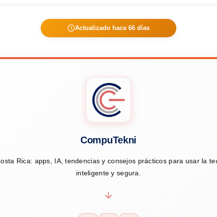
Actualizado hace 66 días
CompuTekni
osta Rica: apps, IA, tendencias y consejos prácticos para usar la t
inteligente y segura.