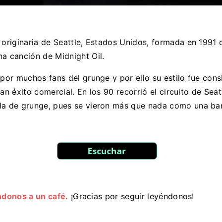
riginaria de Seattle, Estados Unidos, formada en 1991 
 canción de Midnight Oil.
or muchos fans del grunge y por ello su estilo fue con
ran éxito comercial. En los 90 recorrió el circuito de S
a de grunge, pues se vieron más que nada como una ba
ndonos a un café.
¡Gracias por seguir leyéndonos!