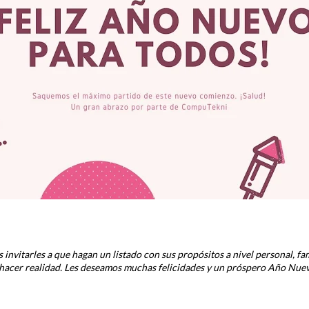
nvitarles a que hagan un listado con sus propósitos a nivel personal, fa
hacer realidad. Les deseamos muchas felicidades y un próspero Año Nuev