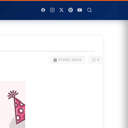
31 DEC 2020
0