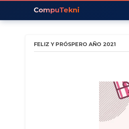
CompuTekni
FELIZ Y PRÓSPERO AÑO 2021