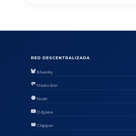
RED DESCENTRALIZADA
Bluesky
Mastodon
Nostr
Odysee
Clapper