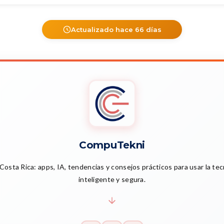
Actualizado hace 66 días
CompuTekni
Costa Rica: apps, IA, tendencias y consejos prácticos para usar la te
inteligente y segura.