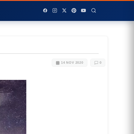
14 NOV 2020
0