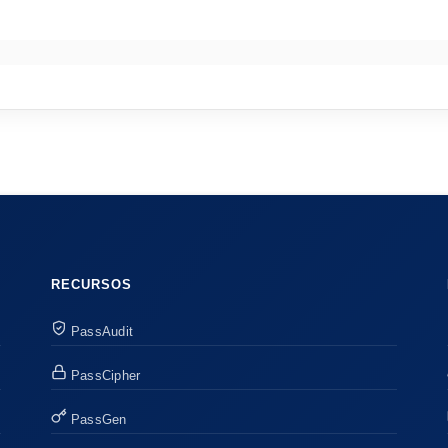
RECURSOS
PassAudit
PassCipher
PassGen