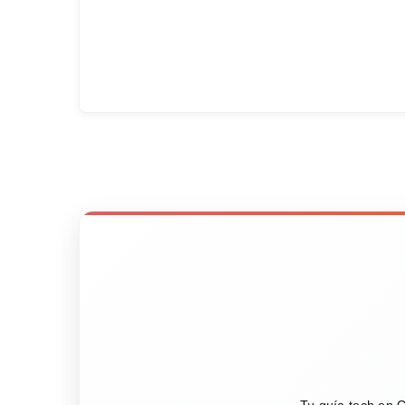
Tu guía tech en C