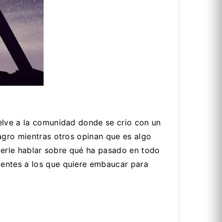
elve a la comunidad donde se crio con un
lagro mientras otros opinan que es algo
acerle hablar sobre qué ha pasado en todo
centes a los que quiere embaucar para