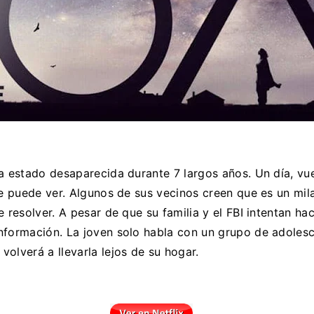
a estado desaparecida durante 7 largos años. Un día, vu
ie puede ver. Algunos de sus vecinos creen que es un mi
e resolver. A pesar de que su familia y el FBI intentan h
nformación. La joven solo habla con un grupo de adoles
olverá a llevarla lejos de su hogar.