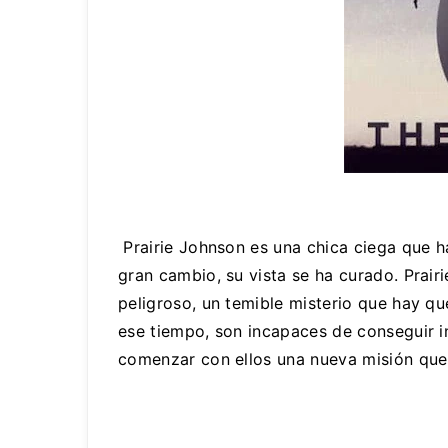
Prairie Johnson es una chica ciega que h
gran cambio, su vista se ha curado. Prair
peligroso, un temible misterio que hay qu
ese tiempo, son incapaces de conseguir i
comenzar con ellos una nueva misión que v