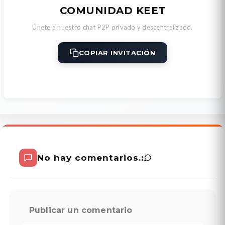
COMUNIDAD KEET
Únete a nuestro chat P2P privado y descentralizado.
COPIAR INVITACIÓN
No hay comentarios.:
Publicar un comentario