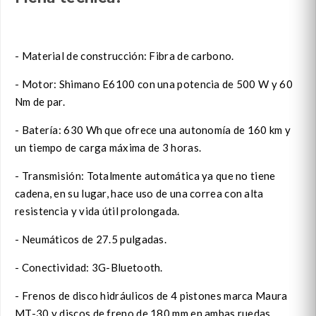
- Material de construcción: Fibra de carbono.
- Motor: Shimano E6100 con una potencia de 500 W y 60
Nm de par.
- Batería: 630 Wh que ofrece una autonomía de 160 km y
un tiempo de carga máxima de 3 horas.
- Transmisión: Totalmente automática ya que no tiene
cadena, en su lugar, hace uso de una correa con alta
resistencia y vida útil prolongada.
- Neumáticos de 27.5 pulgadas.
- Conectividad: 3G-Bluetooth.
- Frenos de disco hidráulicos de 4 pistones marca Maura
MT-30 y discos de freno de 180 mm en ambas ruedas.