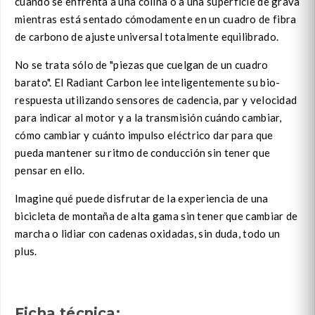
cuando se enfrenta a una colina o a una superficie de grava
mientras está sentado cómodamente en un cuadro de fibra
de carbono de ajuste universal totalmente equilibrado.
No se trata sólo de "piezas que cuelgan de un cuadro
barato". El Radiant Carbon lee inteligentemente su bio-
respuesta utilizando sensores de cadencia, par y velocidad
para indicar al motor y a la transmisión cuándo cambiar,
cómo cambiar y cuánto impulso eléctrico dar para que
pueda mantener su ritmo de conducción sin tener que
pensar en ello.
Imagine qué puede disfrutar de la experiencia de una
bicicleta de montaña de alta gama sin tener que cambiar de
marcha o lidiar con cadenas oxidadas, sin duda, todo un
plus.
Ficha técnica: