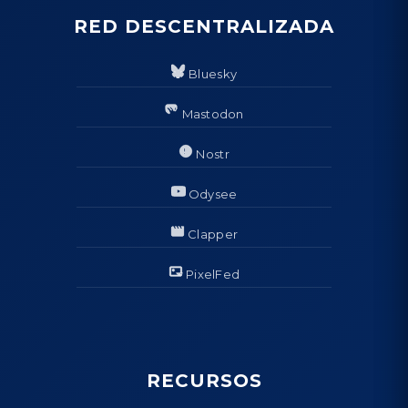
RED DESCENTRALIZADA
Bluesky
Mastodon
Nostr
Odysee
Clapper
PixelFed
RECURSOS