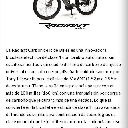
La Radiant Carbon de Ride Bikes es una innovadora
bicicleta eléctrica de clase 1 con cambio automático sin
escalonamientos y un cuadro de fibra de carbono de ajuste
universal de un solo cuerpo, diseñado cuidadosamente por
Tony Ellsworth para ciclistas de 5' a 6'4" (1.52 m a 1.95 m
de estatura). Tiene la suficiente potencia para recorrer
más de 100 millas (160 km) con una transmisión por correa
de carbono que le durará más de una década. Lo que la
convierte en la bicicleta eléctrica de clase 1 más avanzada
del mundo es su intuitiva combinación de tecnologías de
clase mundial que le permiten mantener la cadencia incluso