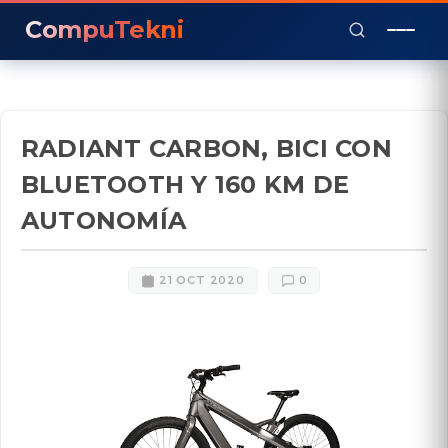
CompuTekni
RADIANT CARBON, BICI CON
BLUETOOTH Y 160 KM DE
AUTONOMÍA
21 OCT 2020
0