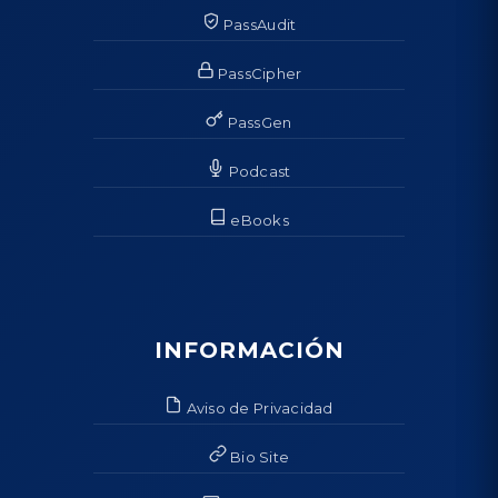
PassAudit
PassCipher
PassGen
Podcast
eBooks
INFORMACIÓN
Aviso de Privacidad
Bio Site