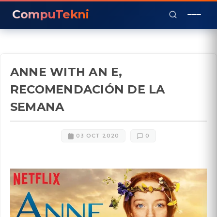
CompuTekni
ANNE WITH AN E,
RECOMENDACIÓN DE LA
SEMANA
03 OCT 2020
0