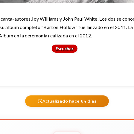
canta-autores Joy Williams y John Paul White. Los dos se conoc
 su álbum completo "Barton Hollow" fue lanzado en el 2011. L
bum en la ceremonia realizada en el 2012.
Actualizado hace 64 días