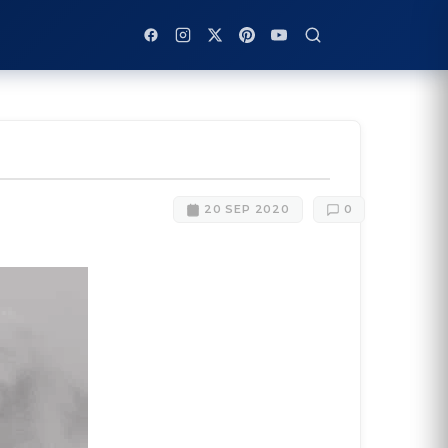
20 SEP 2020
0