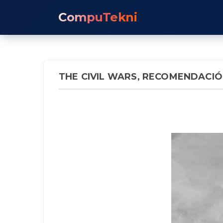
CompuTekni
THE CIVIL WARS, RECOMENDACI