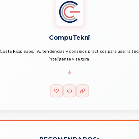
CompuTekni
Costa Rica: apps, IA, tendencias y consejos prácticos para usar la te
inteligente y segura.