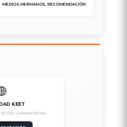
MEDIOS HERMANOS, RECOMENDACIÓN
🌐
DAD KEET
 privado y descentralizado.