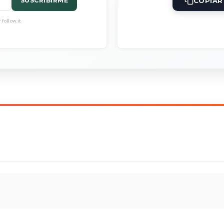
COPIAR
SUSCRIBIRME
follow.it