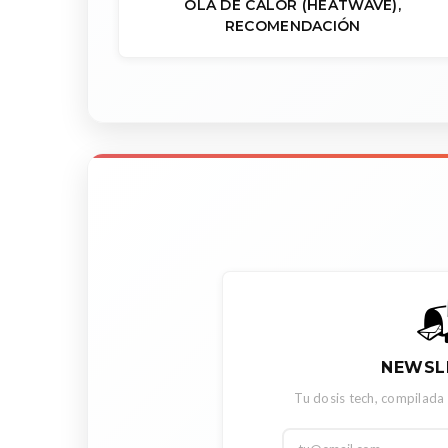
OLA DE CALOR (HEATWAVE),
RECOMENDACIÓN

NEWSL
Tu dosis tech, compilada