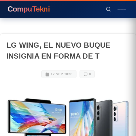
CompuTekni
LG WING, EL NUEVO BUQUE
INSIGNIA EN FORMA DE T
17 SEP 2020
0