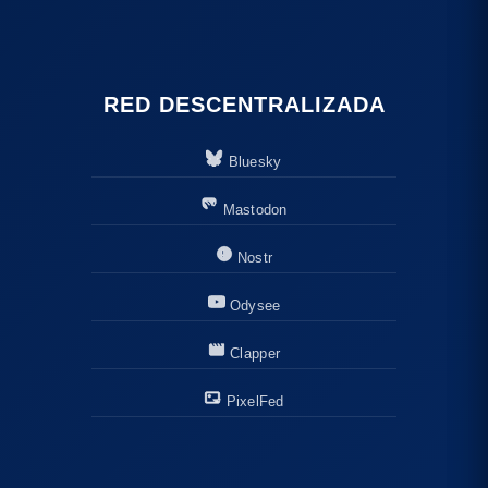
RED DESCENTRALIZADA
Bluesky
Mastodon
Nostr
Odysee
Clapper
PixelFed