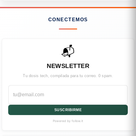
CONECTEMOS
📬
NEWSLETTER
Tu dosis tech, compilada para tu correo. 0 spam.
SUSCRIBIRME
Powered by follow.it