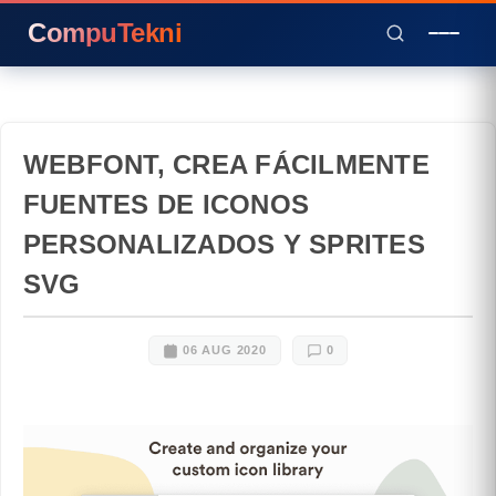
CompuTekni
WEBFONT, CREA FÁCILMENTE
FUENTES DE ICONOS
PERSONALIZADOS Y SPRITES
SVG
06 AUG 2020
0