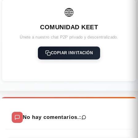
🌐
COMUNIDAD KEET
Únete a nuestro chat P2P privado y descentralizado.
COPIAR INVITACIÓN
No hay comentarios.: