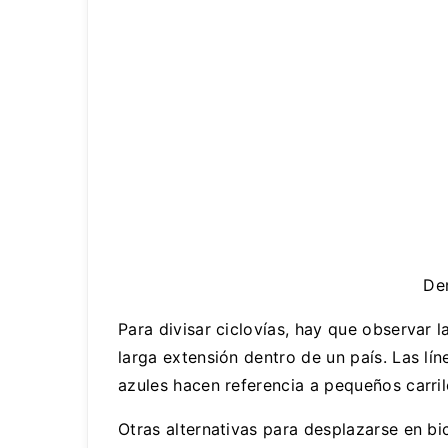
De
Para divisar ciclovías, hay que observar l
larga extensión dentro de un país. Las lín
azules hacen referencia a pequeños carrile
Otras alternativas para desplazarse en b