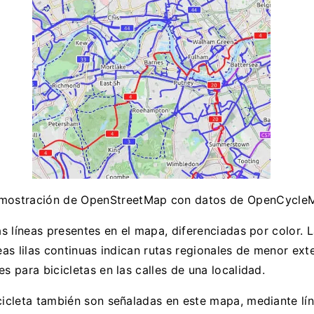
mostración de OpenStreetMap con datos de OpenCycle
as líneas presentes en el mapa, diferenciadas por color. L
eas lilas continuas indican rutas regionales de menor ext
s para bicicletas en las calles de una localidad.
icicleta también son señaladas en este mapa, mediante lí