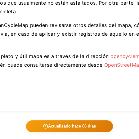
ros que usualmente no están asfaltados. Por otra parte, l
icleta.
nCycleMap pueden revisarse otros detalles del mapa, c
 vía, en caso de aplicar y existir registros de aquello en
pleto y útil mapa es a través de la dirección
opencyclem
ién puede consultarse directamente desde
OpenStreetM
Actualizado hace 66 días