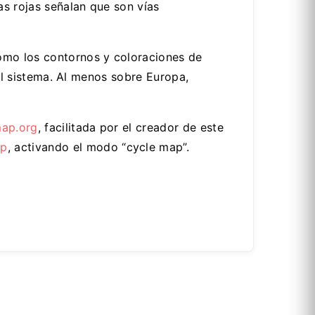
as rojas señalan que son vías
ómo los contornos y coloraciones de
 el sistema. Al menos sobre Europa,
ap.org
, facilitada por el creador de este
ap
, activando el modo “cycle map”.