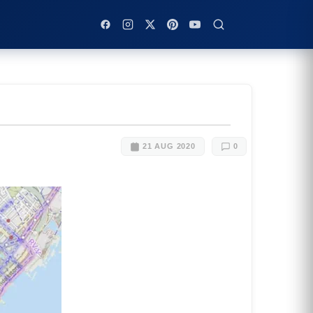
21 AUG 2020
0