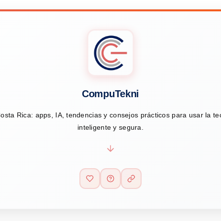
CompuTekni
osta Rica: apps, IA, tendencias y consejos prácticos para usar la t
inteligente y segura.