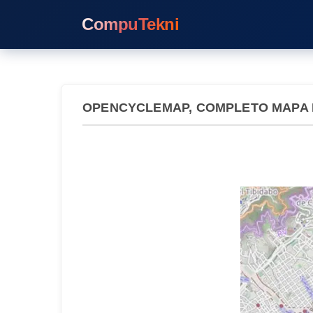
CompuTekni
OPENCYCLEMAP, COMPLETO MAPA D