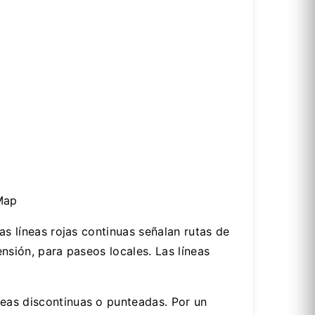
Map
as líneas rojas continuas señalan rutas de
ensión, para paseos locales. Las líneas
neas discontinuas o punteadas. Por un