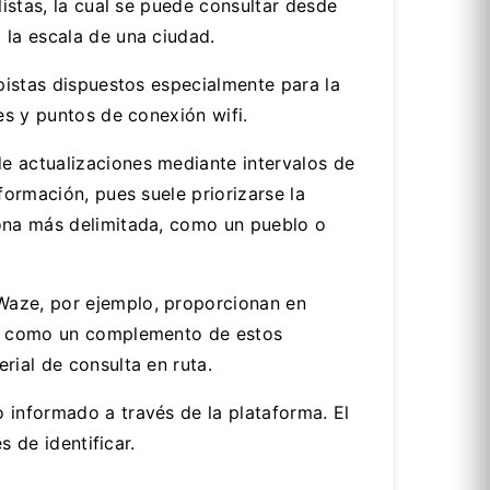
listas, la cual se puede consultar desde
 la escala de una ciudad.
 pistas dispuestos especialmente para la
es y puntos de conexión wifi.
e actualizaciones mediante intervalos de
formación, pues suele priorizarse la
zona más delimitada, como un pueblo o
Waze, por ejemplo, proporcionan en
túa como un complemento de estos
rial de consulta en ruta.
 informado a través de la plataforma. El
s de identificar.