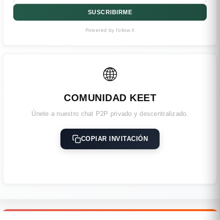
SUSCRIBIRME
Powered by follow.it
🌐
COMUNIDAD KEET
Únete a nuestro chat P2P privado y descentralizado.
COPIAR INVITACIÓN