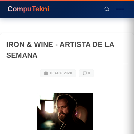
CompuTekni
IRON & WINE - ARTISTA DE LA
SEMANA
16 AUG 2020
0