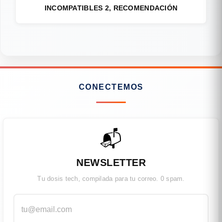
INCOMPATIBLES 2, RECOMENDACIÓN
CONECTEMOS
📬
NEWSLETTER
Tu dosis tech, compilada para tu correo. 0 spam.