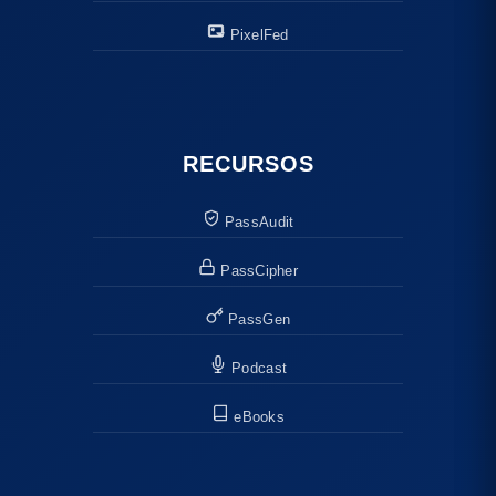
PixelFed
RECURSOS
PassAudit
PassCipher
PassGen
Podcast
eBooks