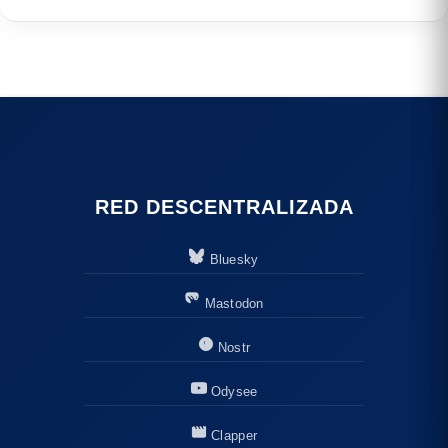
RED DESCENTRALIZADA
Bluesky
Mastodon
Nostr
Odysee
Clapper