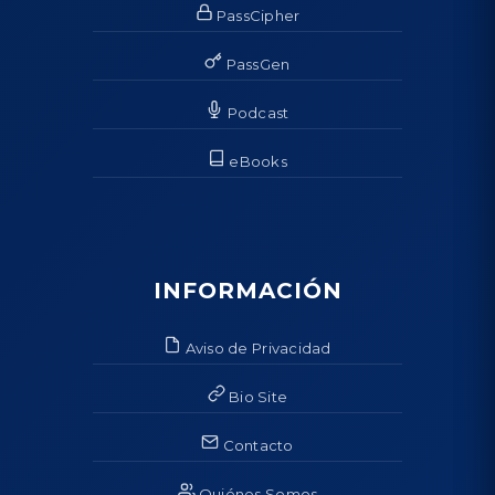
PassCipher
PassGen
Podcast
eBooks
INFORMACIÓN
Aviso de Privacidad
Bio Site
Contacto
Quiénes Somos