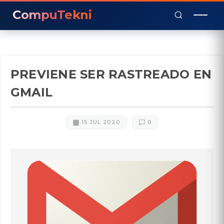
CompuTekni
PREVIENE SER RASTREADO EN
GMAIL
15 JUL 2020
0