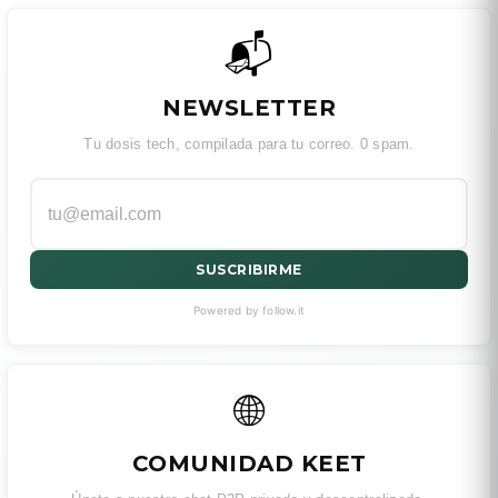
📬
NEWSLETTER
Tu dosis tech, compilada para tu correo. 0 spam.
SUSCRIBIRME
Powered by follow.it
🌐
COMUNIDAD KEET