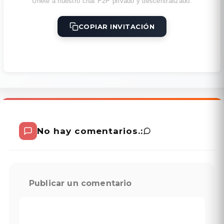
Únete a nuestro chat P2P privado y descentralizado.
COPIAR INVITACIÓN
No hay comentarios.:
Publicar un comentario