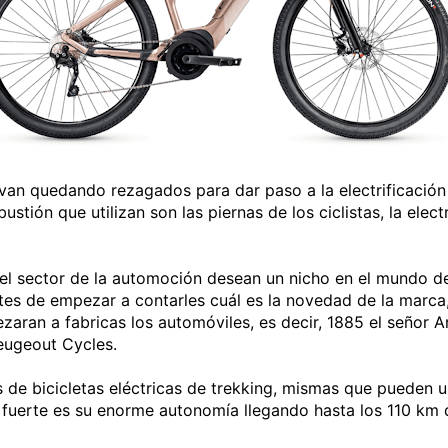
n quedando rezagados para dar paso a la electrificación y 
ustión que utilizan son las piernas de los ciclistas, la ele
 sector de la automoción desean un nicho en el mundo de la
ntes de empezar a contarles cuál es la novedad de la marca
zaran a fabricas los automóviles, es decir, 1885 el señor 
Peugeout Cycles.
de bicicletas eléctricas de trekking, mismas que pueden u
fuerte es su enorme autonomía llegando hasta los 110 km d