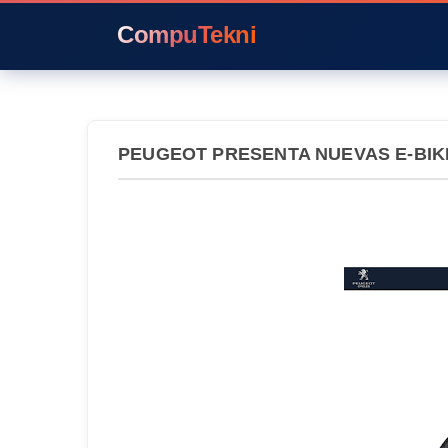
CompuTekni
PEUGEOT PRESENTA NUEVAS E-BI