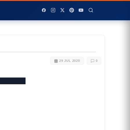
29 JUL 2020
0