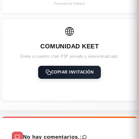
Powered by follow.it
🌐
COMUNIDAD KEET
Únete a nuestro chat P2P privado y descentralizado.
COPIAR INVITACIÓN
No hay comentarios.: