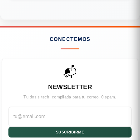
CONECTEMOS
📬
NEWSLETTER
Tu dosis tech, compilada para tu correo. 0 spam.
SUSCRIBIRME