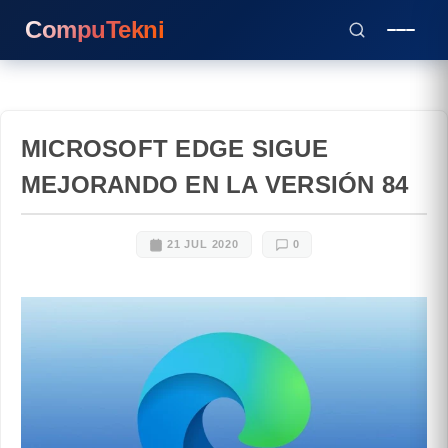
CompuTekni
MICROSOFT EDGE SIGUE
MEJORANDO EN LA VERSIÓN 84
21 JUL 2020
0