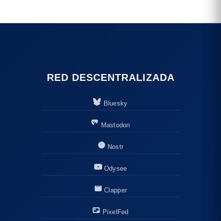
RED DESCENTRALIZADA
Bluesky
Mastodon
Nostr
Odysee
Clapper
PixelFed