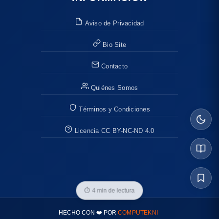
Aviso de Privacidad
Bio Site
Contacto
Quiénes Somos
Términos y Condiciones
Licencia CC BY-NC-ND 4.0
⏱
4 min de lectura
HECHO CON ❤️ POR
COMPUTEKNI