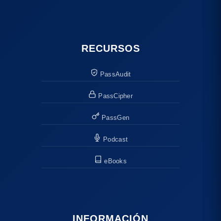
RECURSOS
PassAudit
PassCipher
PassGen
Podcast
eBooks
INFORMACIÓN