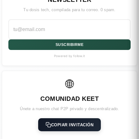
Tu dosis tech, compilada para tu correo. 0 spam.
SUSCRIBIRME
Powered by follow.it
🌐
COMUNIDAD KEET
Únete a nuestro chat P2P privado y descentralizado.
COPIAR INVITACIÓN