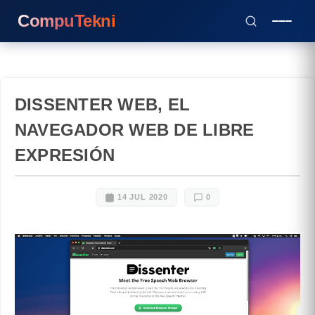
CompuTekni
DISSENTER WEB, EL
NAVEGADOR WEB DE LIBRE
EXPRESIÓN
14 JUL 2020
0