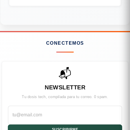
CONECTEMOS
📬
NEWSLETTER
Tu dosis tech, compilada para tu correo. 0 spam.
SUSCRIBIRME