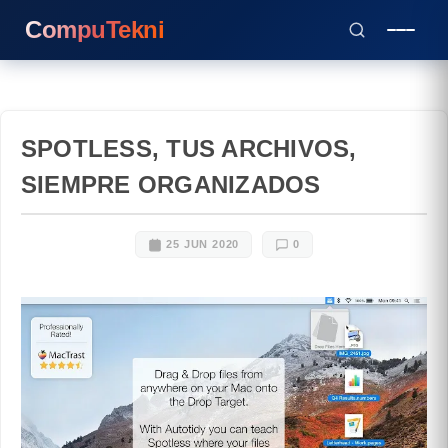
CompuTekni
SPOTLESS, TUS ARCHIVOS,
SIEMPRE ORGANIZADOS
25 JUN 2020
0