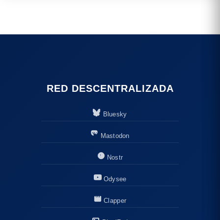
RED DESCENTRALIZADA
Bluesky
Mastodon
Nostr
Odysee
Clapper