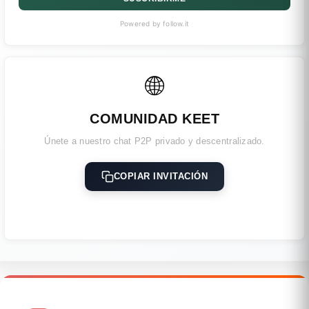
Powered by follow.it
🌐
COMUNIDAD KEET
Únete a nuestro chat P2P privado y descentralizado.
COPIAR INVITACIÓN