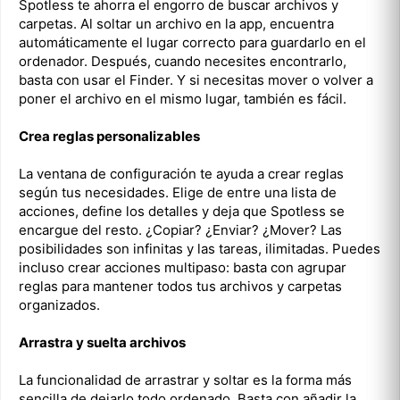
Spotless te ahorra el engorro de buscar archivos y
carpetas. Al soltar un archivo en la app, encuentra
automáticamente el lugar correcto para guardarlo en el
ordenador. Después, cuando necesites encontrarlo,
basta con usar el Finder. Y si necesitas mover o volver a
poner el archivo en el mismo lugar, también es fácil.
Crea reglas personalizables
La ventana de configuración te ayuda a crear reglas
según tus necesidades. Elige de entre una lista de
acciones, define los detalles y deja que Spotless se
encargue del resto. ¿Copiar? ¿Enviar? ¿Mover? Las
posibilidades son infinitas y las tareas, ilimitadas. Puedes
incluso crear acciones multipaso: basta con agrupar
reglas para mantener todos tus archivos y carpetas
organizados.
Arrastra y suelta archivos
La funcionalidad de arrastrar y soltar es la forma más
sencilla de dejarlo todo ordenado. Basta con añadir la