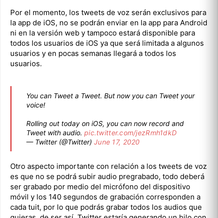
Por el momento, los tweets de voz serán exclusivos para
la app de iOS, no se podrán enviar en la app para Android
ni en la versión web y tampoco estará disponible para
todos los usuarios de iOS ya que será limitada a algunos
usuarios y en pocas semanas llegará a todos los
usuarios.
You can Tweet a Tweet. But now you can Tweet your
voice!
Rolling out today on iOS, you can now record and
Tweet with audio.
pic.twitter.com/jezRmh1dkD
— Twitter (@Twitter)
June 17, 2020
Otro aspecto importante con relación a los tweets de voz
es que no se podrá subir audio pregrabado, todo deberá
ser grabado por medio del micrófono del dispositivo
móvil y los 140 segundos de grabación corresponden a
cada tuit, por lo que podrás grabar todos los audios que
quieras, de ser así, Twitter estaría generando un hilo con