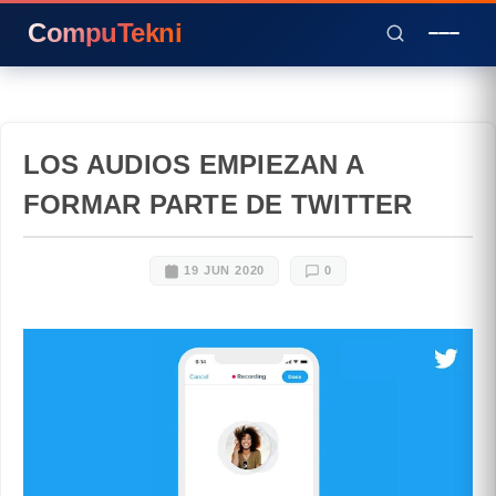
CompuTekni
LOS AUDIOS EMPIEZAN A
FORMAR PARTE DE TWITTER
19 JUN 2020
0