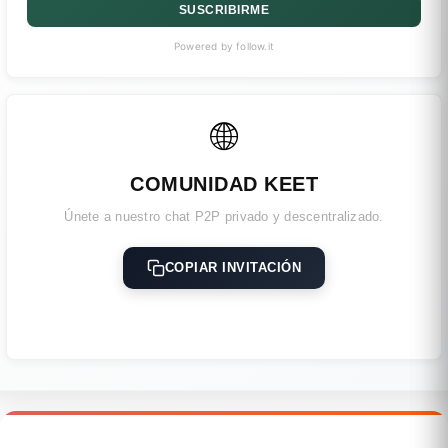
SUSCRIBIRME
Powered by follow.it
🌐
COMUNIDAD KEET
Únete a nuestro chat P2P privado y descentralizado.
COPIAR INVITACIÓN