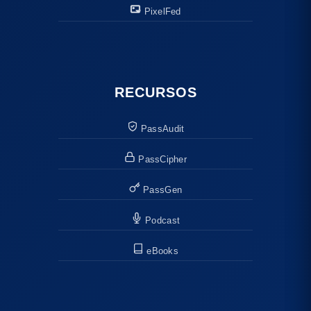
PixelFed
RECURSOS
PassAudit
PassCipher
PassGen
Podcast
eBooks