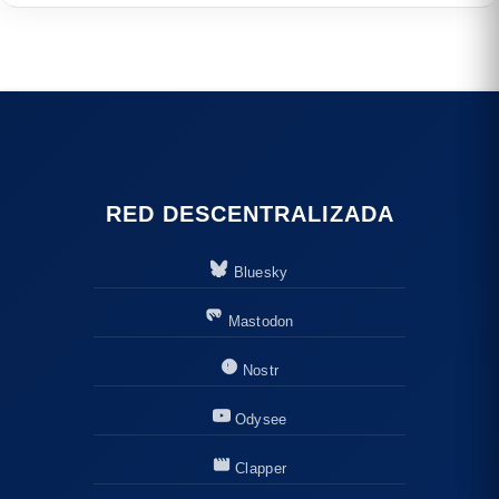
RED DESCENTRALIZADA
Bluesky
Mastodon
Nostr
Odysee
Clapper